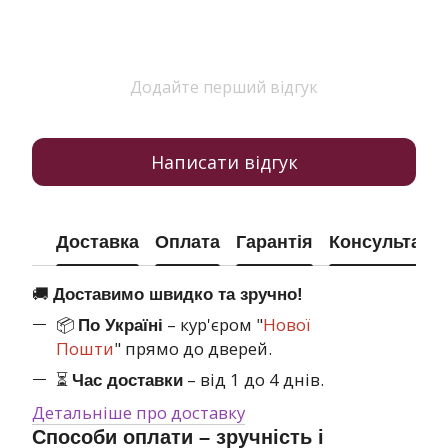
Додайте перший відгук
Написати відгук
Доставка
Оплата
Гарантія
Консультація
🚚
Доставимо швидко та зручно!
📦
– кур'єром "
Нової
По Україні
Пошти
" прямо до дверей.
⏳
– від 1 до 4 днів.
Час доставки
Детальніше про доставку
Способи оплати – зручність і