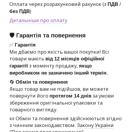
Оплата через розрахунковий рахунок (з
/
ПДВ
)
без ПДВ
Детальніше про оплату
🛡 Гарантія та повернення
✅
Гарантія
Ми дбаємо про якість вашої покупки! Всі
товари мають
від
12 місяців офіційної
з моменту продажу,
гарантії
якщо
виробником не зазначено інший термін.
🔄
Обмін та повернення
Якщо товар вам не підійшов, ви можете
повернути його
за умови
протягом 14 днів
збереження оригінальної упаковки та
товарного вигляду.
📜 Обмін та повернення здійснюються згідно
з чинним законодавством.
Закону України
"Про захист прав споживачів"
.