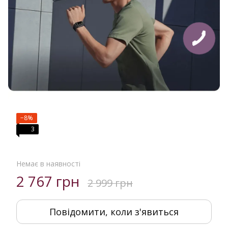
−8%
3
Немає в наявності
2 767 грн
2 999 грн
Повідомити, коли з'явиться