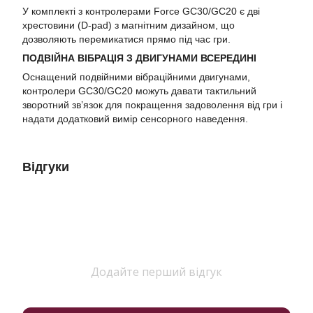
У комплекті з контролерами Force GC30/GC20 є дві
хрестовини (D-pad) з магнітним дизайном, що
дозволяють перемикатися прямо під час гри.
ПОДВІЙНА ВІБРАЦІЯ З ДВИГУНАМИ ВСЕРЕДИНІ
Оснащений подвійними вібраційними двигунами,
контролери GC30/GC20 можуть давати тактильний
зворотний зв’язок для покращення задоволення від гри і
надати додатковий вимір сенсорного наведення.
Відгуки
Додайте перший відгук