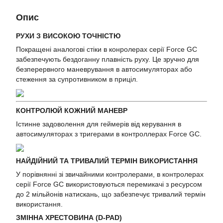
Опис
РУХИ З ВИСОКОЮ ТОЧНІСТЮ
Покращені аналогові стіки в конролерах серії Force GC
забезпечують бездоганну плавність руху. Це зручно для
безперервного маневрування в автосимуляторах або
стеження за супротивником в приціл.
КОНТРОЛЮЙ КОЖНИЙ МАНЕВР
Істинне задоволення для геймерів від керування в
автосимуляторах з тригерами в контроллерах Force GC.
НАЙДІЙНИЙ ТА ТРИВАЛИЙ ТЕРМІН ВИКОРИСТАННЯ
У порівнянні зі звичайними контролерами, в контролерах
серії Force GC використовуються перемикачі з ресурсом
до 2 мільйонів натискань, що забезпечує тривалий термін
використання.
ЗМІННА ХРЕСТОВИНА (D-PAD)