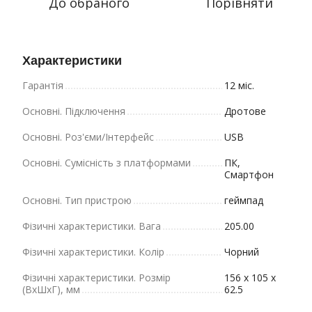
До обраного
Порівняти
Характеристики
Гарантія
12 міс.
Основні. Підключення
Дротове
Основні. Роз'єми/Інтерфейс
USB
Основні. Сумісність з платформами
ПК,
Смартфон
Основні. Тип пристрою
геймпад
Фізичні характеристики. Вага
205.00
Фізичні характеристики. Колір
Чорний
Фізичні характеристики. Розмір
156 x 105 x
(ВхШхГ), мм
62.5