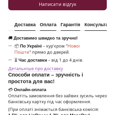
Написати відгук
Доставка
Оплата
Гарантія
Консультація
🚚
Доставимо швидко та зручно!
📦
– кур'єром "
Нової
По Україні
Пошти
" прямо до дверей.
⏳
– від 1 до 4 днів.
Час доставки
Детальніше про доставку
Способи оплати – зручність і
простота для вас!
💳
Онлайн-оплата
Оплатіть замовлення без зайвих зусиль через
банківську картку під час оформлення.
(При оплаті знімається банківська комісія: