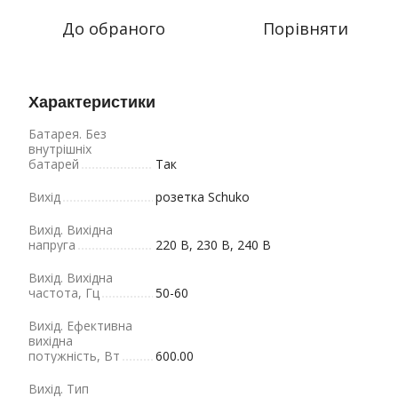
До обраного
Порівняти
Характеристики
Батарея. Без
внутрішніх
батарей
Так
Вихід
розетка Schuko
Вихід. Вихідна
напруга
220 В, 230 В, 240 В
Вихід. Вихідна
частота, Гц
50-60
Вихід. Ефективна
вихідна
потужність, Вт
600.00
Вихід. Тип