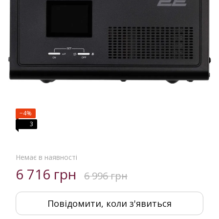
−4%
3
Немає в наявності
6 716 грн
6 996 грн
Повідомити, коли з'явиться