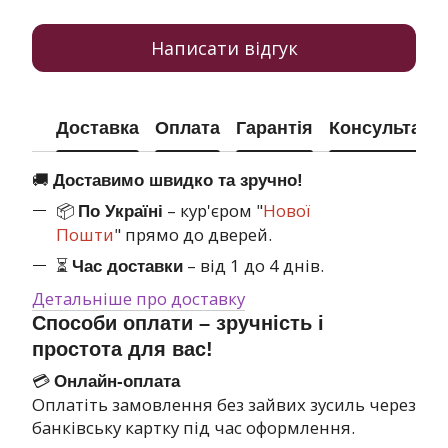
Написати відгук
Доставка
Оплата
Гарантія
Консультація
🚚
Доставимо швидко та зручно!
📦
– кур'єром "
Нової
По Україні
Пошти
" прямо до дверей.
⏳
– від 1 до 4 днів.
Час доставки
Детальніше про доставку
Способи оплати – зручність і
простота для вас!
💳
Онлайн-оплата
Оплатіть замовлення без зайвих зусиль через
банківську картку під час оформлення.