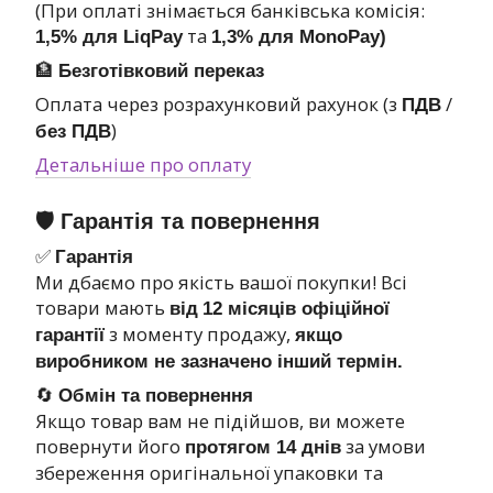
(При оплаті знімається банківська комісія:
та
1,5% для LiqPay
1,3% для MonoPay)
🏦
Безготівковий переказ
Оплата через розрахунковий рахунок (з
/
ПДВ
)
без ПДВ
Детальніше про оплату
🛡 Гарантія та повернення
✅
Гарантія
Ми дбаємо про якість вашої покупки! Всі
товари мають
від
12 місяців офіційної
з моменту продажу,
гарантії
якщо
виробником не зазначено інший термін.
🔄
Обмін та повернення
Якщо товар вам не підійшов, ви можете
повернути його
за умови
протягом 14 днів
збереження оригінальної упаковки та