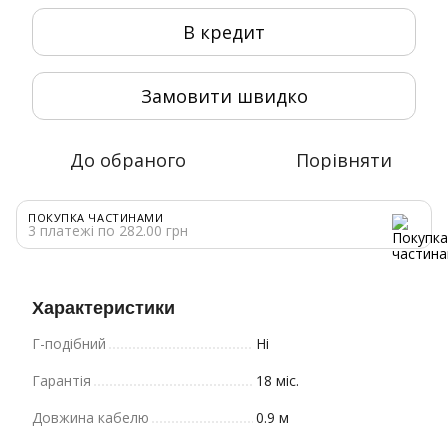
В кредит
Замовити швидко
До обраного
Порівняти
ПОКУПКА ЧАСТИНАМИ
3 платежі по 282.00 грн
Характеристики
Г-подібний
Ні
Гарантія
18 міс.
Довжина кабелю
0.9 м