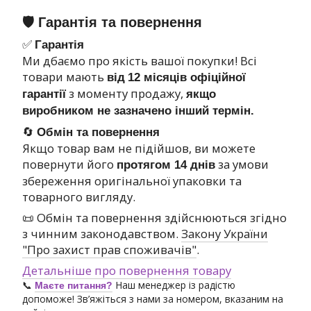
🛡 Гарантія та повернення
✅
Гарантія
Ми дбаємо про якість вашої покупки! Всі
товари мають
від
12 місяців офіційної
з моменту продажу,
гарантії
якщо
виробником не зазначено інший термін.
🔄
Обмін та повернення
Якщо товар вам не підійшов, ви можете
повернути його
за умови
протягом 14 днів
збереження оригінальної упаковки та
товарного вигляду.
📜 Обмін та повернення здійснюються згідно
з чинним законодавством.
Закону України
"Про захист прав споживачів"
.
Детальніше про повернення товару
📞
Наш менеджер із радістю
Маєте питання?
допоможе! Зв’яжіться з нами за номером, вказаним на