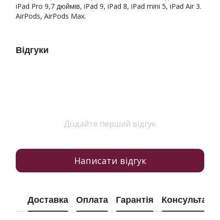
iPad Pro 9,7 дюймів, iPad 9, iPad 8, iPad mini 5, iPad Air 3.
AirPods, AirPods Max.
Відгуки
Додайте перший відгук
Написати відгук
Доставка
Оплата
Гарантія
Консультація