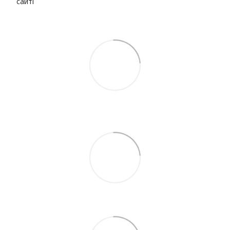
сайті