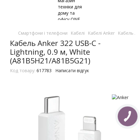
Смартфони і телефони
Кабелі
Кабелі Anker
Кабель Ank
Кабель Anker 322 USB-C -
Lightning, 0.9 м, White
(A81B5H21/A81B5G21)
Код товару:
617783
Написати відгук