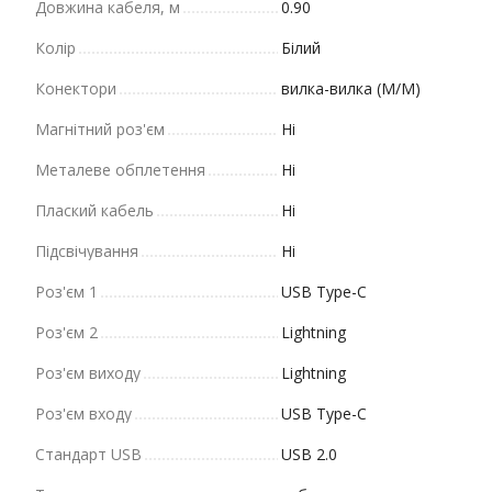
Довжина кабеля, м
0.90
Колір
Білий
Конектори
вилка-вилка (M/M)
Магнітний роз'єм
Ні
Металеве обплетення
Ні
Плаский кабель
Ні
Підсвічування
Ні
Роз'єм 1
USB Type-C
Роз'єм 2
Lightning
Роз'єм виходу
Lightning
Роз'єм входу
USB Type-C
Стандарт USB
USB 2.0