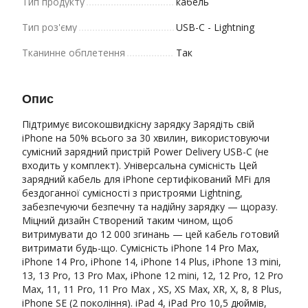
Тип продукту
кабель
Тип роз'єму
USB-C - Lightning
Тканинне обплетення
Так
Опис
Підтримує високошвидкісну зарядку Зарядіть свій
iPhone на 50% всього за 30 хвилин, використовуючи
сумісний зарядний пристрій Power Delivery USB-C (не
входить у комплект). Універсальна сумісність Цей
зарядний кабель для iPhone сертифікований MFi для
бездоганної сумісності з пристроями Lightning,
забезпечуючи безпечну та надійну зарядку — щоразу.
Міцний дизайн Створений таким чином, щоб
витримувати до 12 000 згинань — цей кабель готовий
витримати будь-що. Сумісність iPhone 14 Pro Max,
iPhone 14 Pro, iPhone 14, iPhone 14 Plus, iPhone 13 mini,
13, 13 Pro, 13 Pro Max, iPhone 12 mini, 12, 12 Pro, 12 Pro
Max, 11, 11 Pro, 11 Pro Max , XS, XS Max, XR, X, 8, 8 Plus,
iPhone SE (2 покоління). iPad 4, iPad Pro 10,5 дюймів,