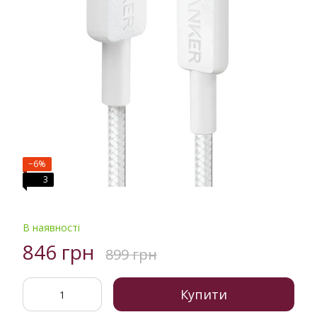
−6%
3
В наявності
846 грн
899 грн
Купити