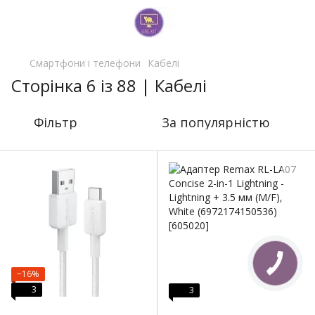
Смартфони і телефони
Кабелі
Сторінка 6 із 88 | Кабелі
Фільтр
За популярністю
−16%
3
3