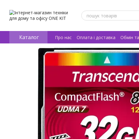
Перейти к основному контенту
Каталог
Про нас
Оплата і доставка
Обмін т
Відгуки про магазин