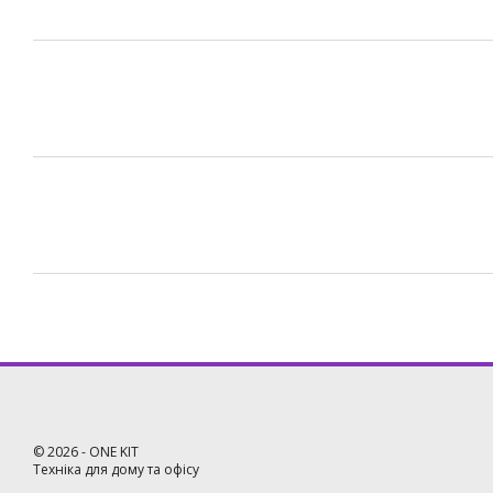
©
2026
- ONE KIT
Техніка для дому та офісу