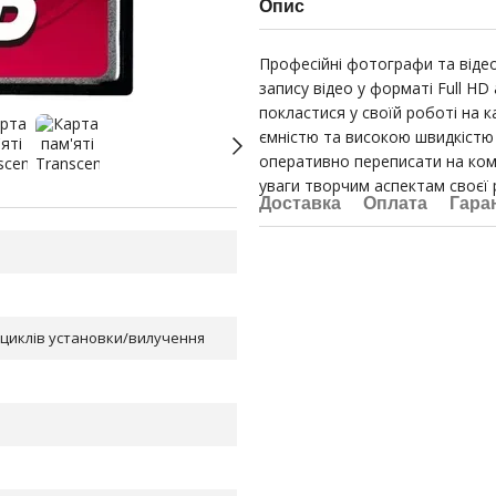
Опис
Професійні фотографи та відео
запису відео у форматі Full H
покластися у своїй роботі на к
ємністю та високою швидкістю 
оперативно переписати на комп
уваги творчим аспектам своєї 
Доставка
Оплата
Гара
0 циклів установки/вилучення