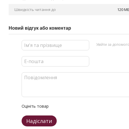
Швидкість читання до
120 МБ
Новий відгук або коментар
Увійти за допомог
Оцініть товар
Надіслати