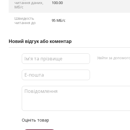
читання даних,
100.00
Мб/с
Швидкість
95 МБ/с
читання до
Новий відгук або коментар
Увійти за допомог
Оцініть товар