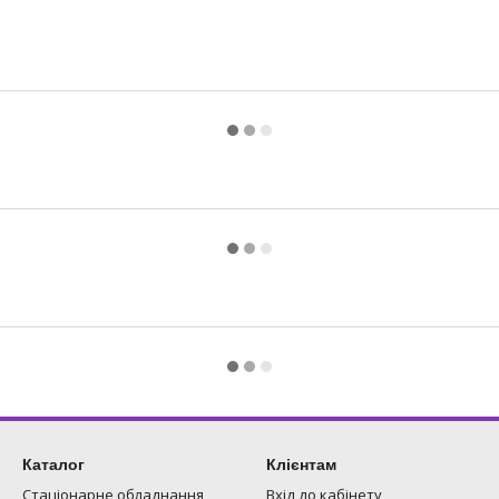
Каталог
Клієнтам
Стаціонарне обладнання
Вхід до кабінету