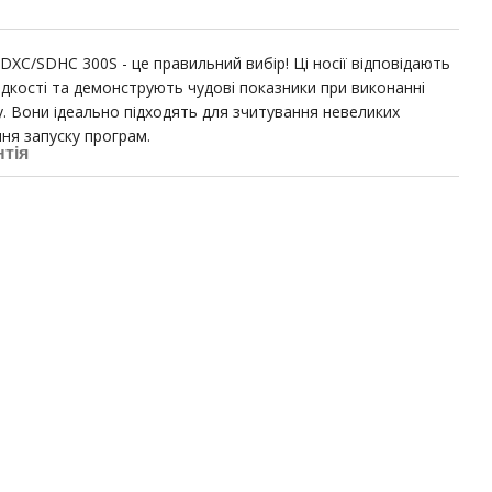
DXC/SDHC 300S - це правильний вибір! Ці носії відповідають
дкості та демонструють чудові показники при виконанні
. Вони ідеально підходять для зчитування невеликих
ня запуску програм.
нтія