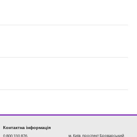
Контактна інформація
0 800 330 876
м. Київ, проспект Броварський