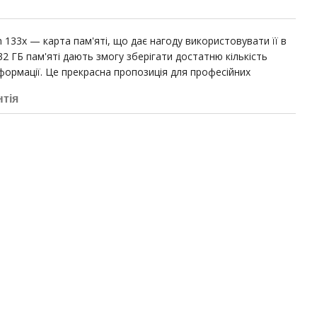
 133x — карта пам'яті, що дає нагоду використовувати її в
32 ГБ пам'яті дають змогу зберігати достатню кількість
нформації. Це прекрасна пропозиція для професійних
нтія