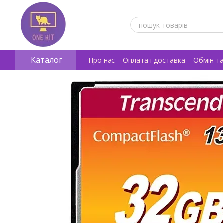
Перейти к основному контенту
Каталог
Про нас
Оплата і доставка
Обмін т
Відгуки про магазин