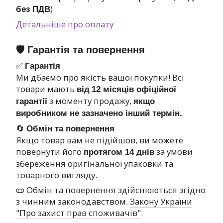
)
без ПДВ
Детальніше про оплату
🛡 Гарантія та повернення
✅
Гарантія
Ми дбаємо про якість вашої покупки! Всі
товари мають
від
12 місяців офіційної
з моменту продажу,
гарантії
якщо
виробником не зазначено інший термін.
🔄
Обмін та повернення
Якщо товар вам не підійшов, ви можете
повернути його
за умови
протягом 14 днів
збереження оригінальної упаковки та
товарного вигляду.
📜 Обмін та повернення здійснюються згідно
з чинним законодавством.
Закону України
"Про захист прав споживачів"
.