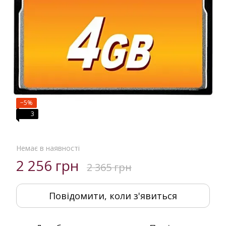
−5%
3
Немає в наявності
2 256 грн
2 365 грн
Повідомити, коли з'явиться