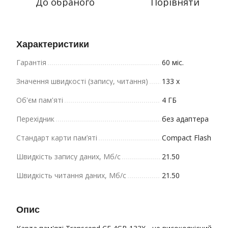
До обраного
Порівняти
Характеристики
Гарантія
60 міс.
Значення швидкості (запису, читання)
133 x
Об'єм пам'яті
4 ГБ
Перехідник
без адаптера
Стандарт карти пам’яті
Compact Flash
Швидкість запису даних, Мб/с
21.50
Швидкість читання даних, Мб/с
21.50
Опис