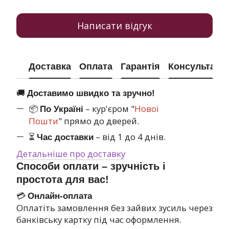
Написати відгук
Доставка
Оплата
Гарантія
Консультація
🚚
Доставимо швидко та зручно!
📦
– кур'єром "
Нової
По Україні
Пошти
" прямо до дверей.
⏳
– від 1 до 4 днів.
Час доставки
Детальніше про доставку
Способи оплати – зручність і
простота для вас!
💳
Онлайн-оплата
Оплатіть замовлення без зайвих зусиль через
банківську картку під час оформлення.