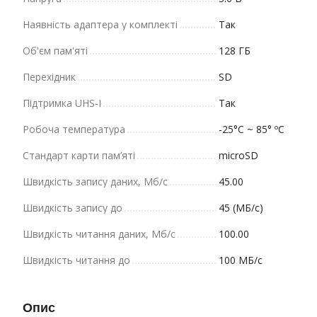
Наявність адаптера у комплекті
Так
Об'єм пам'яті
128 ГБ
Перехідник
SD
Підтримка UHS-I
Так
Робоча температура
-25°C ~ 85° ºC
Стандарт карти пам’яті
microSD
Швидкість запису даних, Мб/с
45.00
Швидкість запису до
45 (МБ/с)
Швидкість читання даних, Мб/с
100.00
Швидкість читання до
100 МБ/с
Опис