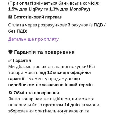
(При оплаті знімається банківська комісія:
та
1,5% для LiqPay
1,3% для MonoPay)
🏦
Безготівковий переказ
Оплата через розрахунковий рахунок (з
/
ПДВ
)
без ПДВ
Детальніше про оплату
🛡 Гарантія та повернення
✅
Гарантія
Ми дбаємо про якість вашої покупки! Всі
товари мають
від
12 місяців офіційної
з моменту продажу,
гарантії
якщо
виробником не зазначено інший термін.
🔄
Обмін та повернення
Якщо товар вам не підійшов, ви можете
повернути його
за умови
протягом 14 днів
збереження оригінальної упаковки та