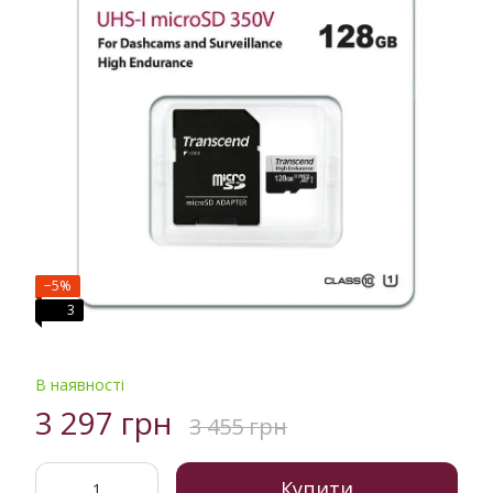
−5%
3
В наявності
3 297 грн
3 455 грн
Купити