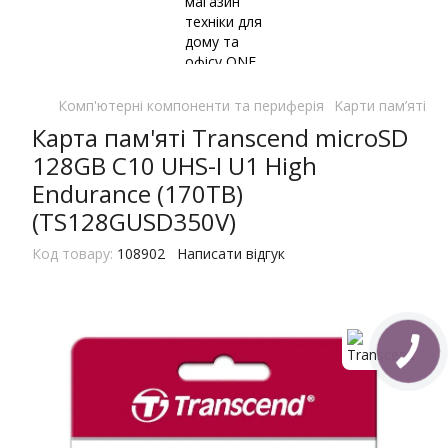
Комп'ютерні компоненти та периферія
Kарти пам’яті
K
Карта пам'яті Transcend microSD
128GB C10 UHS-I U1 High
Endurance (170TB)
(TS128GUSD350V)
Код товару:
108902
Написати відгук