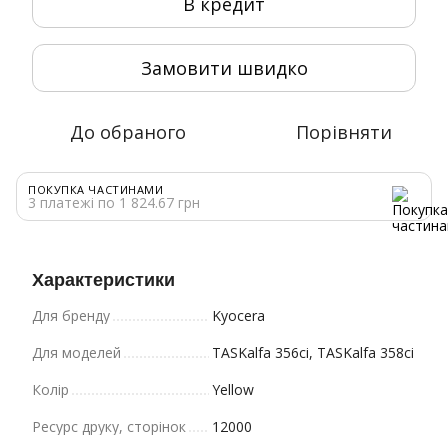
В кредит
Замовити швидко
До обраного
Порівняти
ПОКУПКА ЧАСТИНАМИ
3 платежі по 1 824.67 грн
Характеристики
Для бренду
Kyocera
Для моделей
TASKalfa 356ci, TASKalfa 358ci
Колір
Yellow
Ресурс друку, сторінок
12000