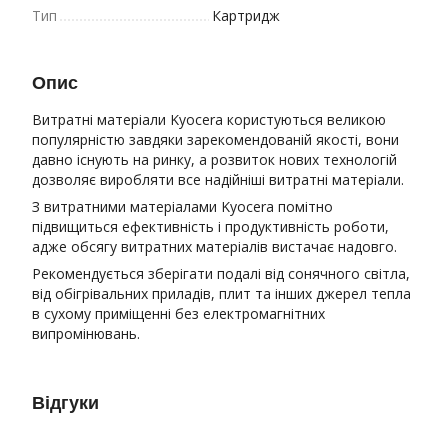
Тип
Картридж
Опис
Витратні матеріали Kyocera користуються великою
популярністю завдяки зарекомендованій якості, вони
давно існують на ринку, а розвиток нових технологій
дозволяє виробляти все надійніші витратні матеріали.
З витратними матеріалами Kyocera помітно
підвищиться ефективність і продуктивність роботи,
адже обсягу витратних матеріалів вистачає надовго.
Рекомендується зберігати подалі від сонячного світла,
від обігрівальних приладів, плит та інших джерел тепла
в сухому приміщенні без електромагнітних
випромінювань.
Відгуки