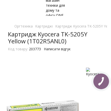
Оргтехніка
Картриджі
Картридж Kyocera TK-5205Y Yell
Картридж Kyocera TK-5205Y
Yellow (1T02R5ANL0)
Код товару:
203773
Написати відгук