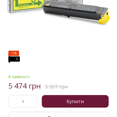
−1%
3
В наявності
5 474 грн
5 507 грн
Купити