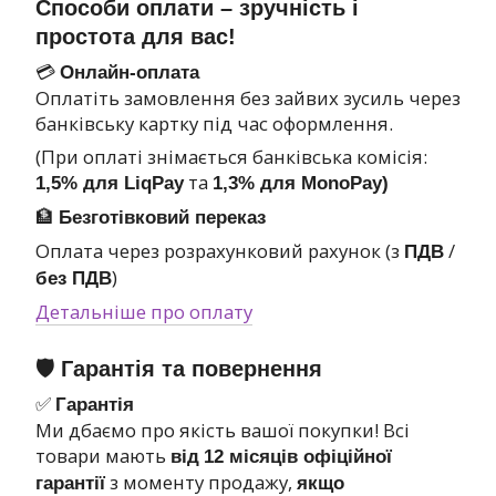
Способи оплати – зручність і
простота для вас!
💳
Онлайн-оплата
Оплатіть замовлення без зайвих зусиль через
банківську картку під час оформлення.
(При оплаті знімається банківська комісія:
та
1,5% для LiqPay
1,3% для MonoPay)
🏦
Безготівковий переказ
Оплата через розрахунковий рахунок (з
/
ПДВ
)
без ПДВ
Детальніше про оплату
🛡 Гарантія та повернення
✅
Гарантія
Ми дбаємо про якість вашої покупки! Всі
товари мають
від
12 місяців офіційної
з моменту продажу,
гарантії
якщо