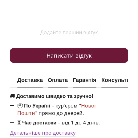
Додайте перший відгук
Написати відгук
Доставка
Оплата
Гарантія
Консультація
🚚
Доставимо швидко та зручно!
📦
– кур'єром "
Нової
По Україні
Пошти
" прямо до дверей.
⏳
– від 1 до 4 днів.
Час доставки
Детальніше про доставку