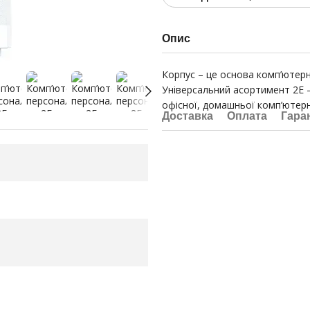
Опис
Корпус – це основа комп’ютерно
Універсальний асортимент 2E –
офісної, домашньої комп’ютерно
Доставка
Оплата
Гара