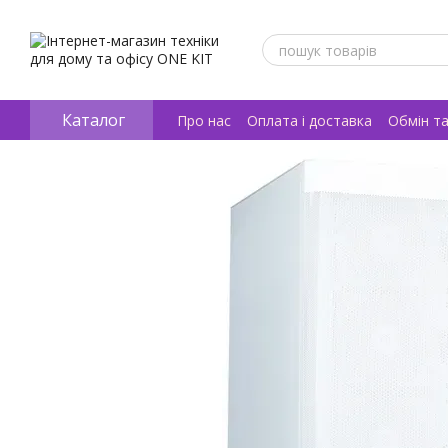
Перейти к основному контенту
Каталог
Про нас
Оплата і доставка
Обмін т
Відгуки про магазин