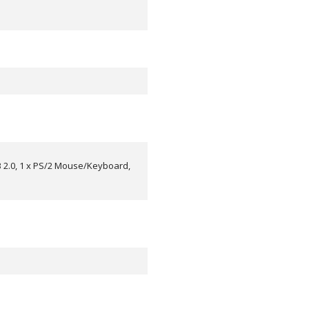
USB 2.0, 1 x PS/2 Mouse/Keyboard,