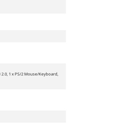
USB 2.0, 1 x PS/2 Mouse/Keyboard,