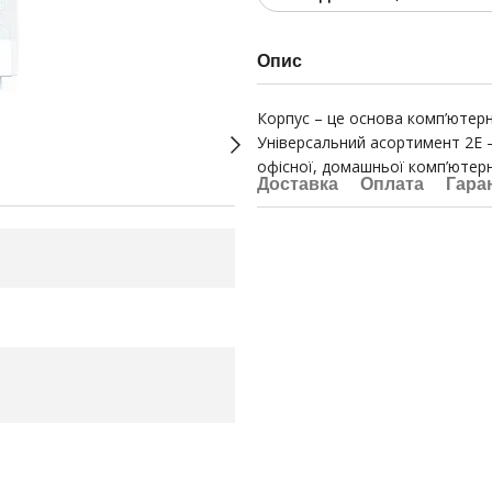
Опис
Корпус – це основа комп’ютерно
Універсальний асортимент 2E –
офісної, домашньої комп’ютерно
Доставка
Оплата
Гара