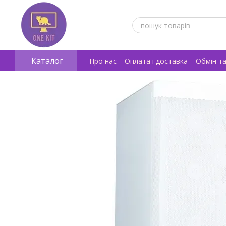
Перейти к основному контенту
Каталог
Про нас
Оплата і доставка
Обмін т
Відгуки про магазин