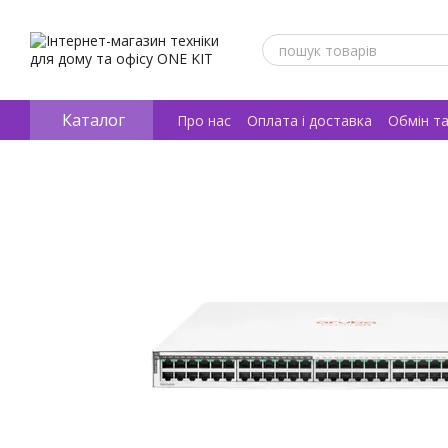
Перейти к основному контенту
Каталог
Про нас
Оплата і доставка
Обмін т
Відгуки про магазин