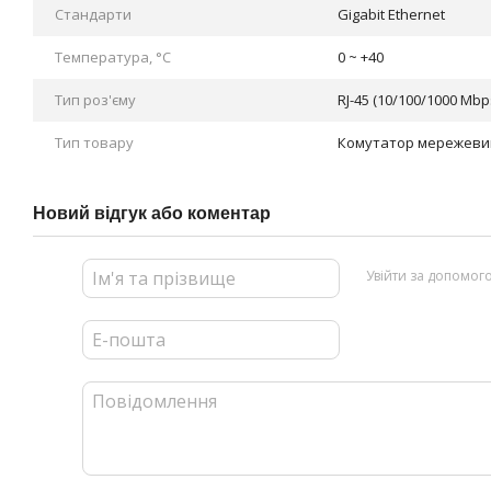
Стандарти
Gigabit Ethernet
Температура, °C
0 ~ +40
Тип роз'єму
RJ-45 (10/100/1000 Mbp
Тип товару
Комутатор мережеви
Новий відгук або коментар
Увійти за допомог