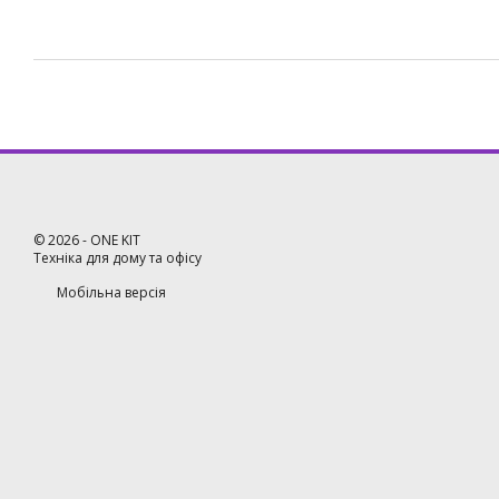
©
2026
- ONE KIT
Техніка для дому та офісу
Мобільна версія