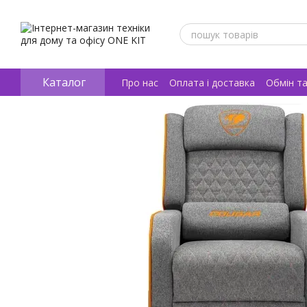
Перейти к основному контенту
Каталог
Про нас
Оплата і доставка
Обмін т
Відгуки про магазин