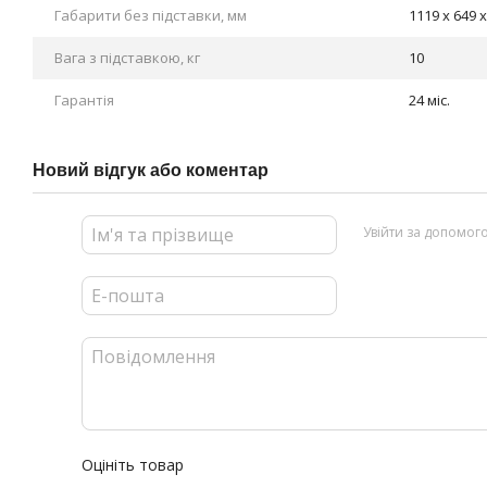
Габарити без підставки, мм
1119 х 649 х
Вага з підставкою, кг
10
Гарантія
24 міс.
Новий відгук або коментар
Увійти за допомог
Оцініть товар