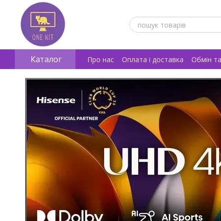
Перейти к основному контенту
Каталог
Про нас
Оплата і доставка
Обмін т
Відгуки про магазин