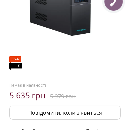
−6%
3
Немає в наявності
5 635 грн
5 979 грн
Повідомити, коли з'явиться