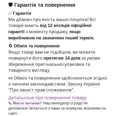
🛡 Гарантія та повернення
✅
Гарантія
Ми дбаємо про якість вашої покупки! Всі
товари мають
від
12 місяців офіційної
з моменту продажу,
гарантії
якщо
виробником не зазначено інший термін.
🔄
Обмін та повернення
Якщо товар вам не підійшов, ви можете
повернути його
за умови
протягом 14 днів
збереження оригінальної упаковки та
товарного вигляду.
📜 Обмін та повернення здійснюються згідно
з чинним законодавством.
Закону України
"Про захист прав споживачів"
.
Детальніше про повернення товару
📞
Наш менеджер із радістю
Маєте питання?
допоможе! Зв’яжіться з нами за номером, вказаним на
сайті