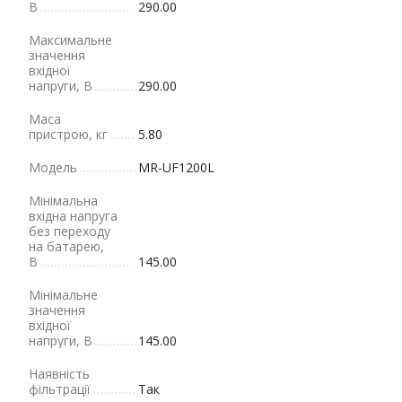
В
290.00
Максимальне
значення
вхідної
напруги, В
290.00
Маса
пристрою, кг
5.80
Модель
MR-UF1200L
Мінімальна
вхідна напруга
без переходу
на батарею,
В
145.00
Мінімальне
значення
вхідної
напруги, В
145.00
Наявність
фільтрації
Так