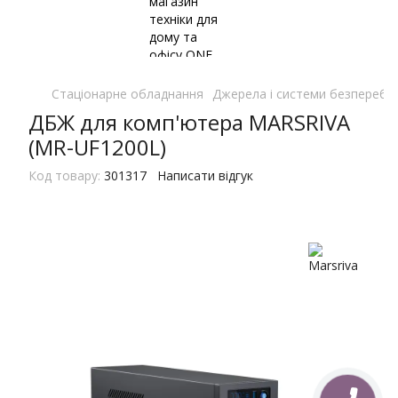
Стаціонарне обладнання
Джерела і системи безперебі
ДБЖ для комп'ютера MARSRIVA
(MR-UF1200L)
Код товару:
301317
Написати відгук