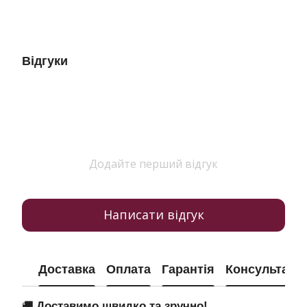
Відгуки
Додайте перший відгук
Написати відгук
Доставка
Оплата
Гарантія
Консультація
🚚
Доставимо швидко та зручно!