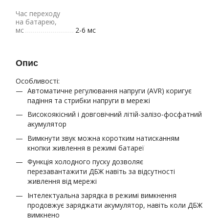
Час переходу
на батарею,
мс
2-6 мс
Опис
Особливості:
Автоматичне регулювання напруги (AVR) коригує
падіння та стрибки напруги в мережі
Високоякісний і довговічний літій-залізо-фосфатний
акумулятор
Вимкнути звук можна коротким натисканням
кнопки живлення в режимі батареї
Функція холодного пуску дозволяє
перезавантажити ДБЖ навіть за відсутності
живлення від мережі
Інтелектуальна зарядка в режимі вимкнення
продовжує заряджати акумулятор, навіть коли ДБЖ
вимкнено