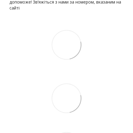
допоможе! Зв’яжіться з нами за номером, вказаним на
сайті