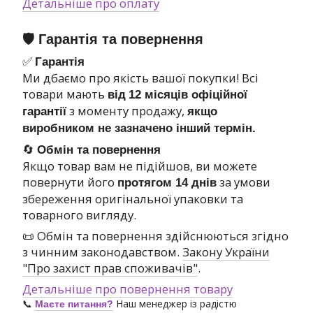
Детальніше про оплату
🛡 Гарантія та повернення
✅
Гарантія
Ми дбаємо про якість вашої покупки! Всі
товари мають
від
12 місяців офіційної
з моменту продажу,
гарантії
якщо
виробником не зазначено інший термін.
🔄
Обмін та повернення
Якщо товар вам не підійшов, ви можете
повернути його
за умови
протягом 14 днів
збереження оригінальної упаковки та
товарного вигляду.
📜 Обмін та повернення здійснюються згідно
з чинним законодавством.
Закону України
"Про захист прав споживачів"
.
Детальніше про повернення товару
📞
Наш менеджер із радістю
Маєте питання?