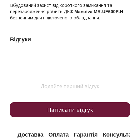
Вбудований захист від короткого замикання та
перезарядження робить ДБЖ
Marsriva MR-UF600P-H
безпечним для підключеного обладнання.
Відгуки
Додайте перший відгук
Написати відгук
Доставка
Оплата
Гарантія
Консультація