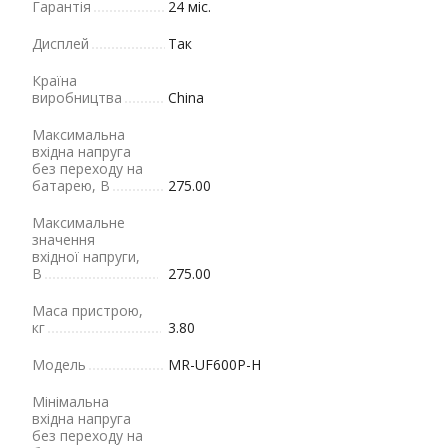
Гарантія
24 міс.
Дисплей
Так
Країна
виробництва
China
Максимальна
вхідна напруга
без переходу на
батарею, В
275.00
Максимальне
значення
вхідної напруги,
В
275.00
Маса пристрою,
кг
3.80
Модель
MR-UF600P-H
Мінімальна
вхідна напруга
без переходу на