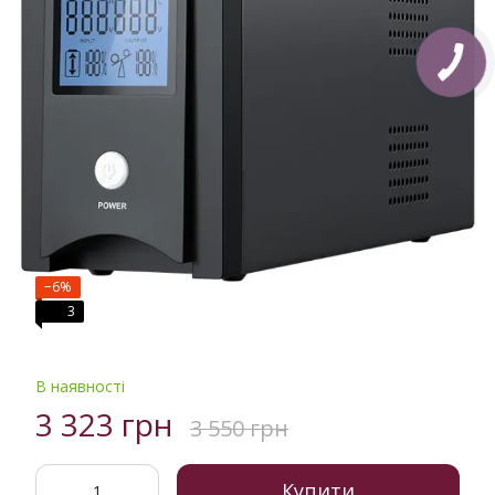
−6%
3
В наявності
3 323 грн
3 550 грн
Купити