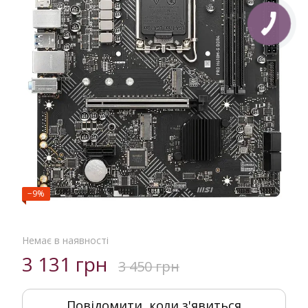
−9%
Немає в наявності
3 131 грн
3 450 грн
Повідомити, коли з'явиться