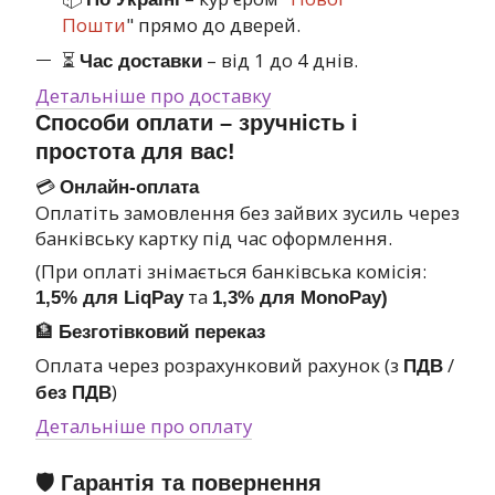
Пошти
" прямо до дверей.
⏳
– від 1 до 4 днів.
Час доставки
Детальніше про доставку
Способи оплати – зручність і
простота для вас!
💳
Онлайн-оплата
Оплатіть замовлення без зайвих зусиль через
банківську картку під час оформлення.
(При оплаті знімається банківська комісія:
та
1,5% для LiqPay
1,3% для MonoPay)
🏦
Безготівковий переказ
Оплата через розрахунковий рахунок (з
/
ПДВ
)
без ПДВ
Детальніше про оплату
🛡 Гарантія та повернення