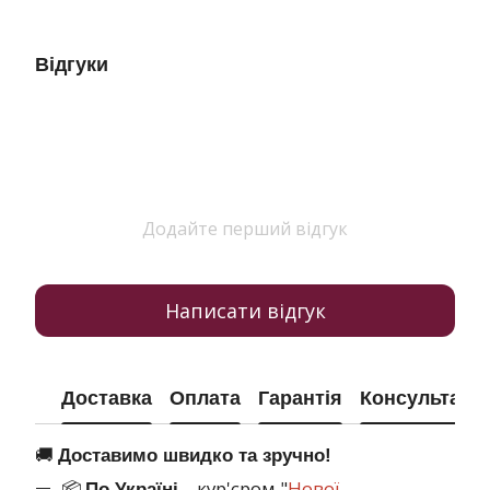
Відгуки
Додайте перший відгук
Написати відгук
Доставка
Оплата
Гарантія
Консультація
🚚
Доставимо швидко та зручно!
📦
– кур'єром "
Нової
По Україні