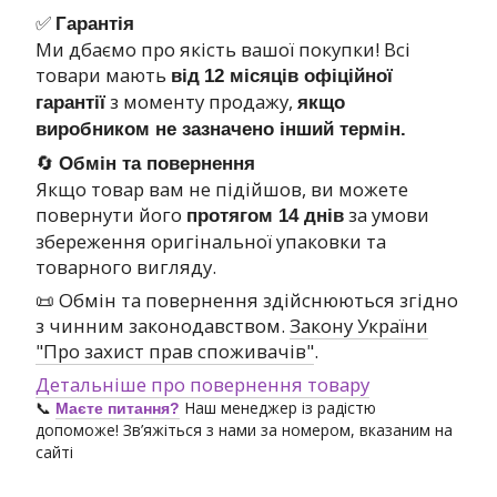
✅
Гарантія
Ми дбаємо про якість вашої покупки! Всі
товари мають
від
12 місяців офіційної
з моменту продажу,
гарантії
якщо
виробником не зазначено інший термін.
🔄
Обмін та повернення
Якщо товар вам не підійшов, ви можете
повернути його
за умови
протягом 14 днів
збереження оригінальної упаковки та
товарного вигляду.
📜 Обмін та повернення здійснюються згідно
з чинним законодавством.
Закону України
"Про захист прав споживачів"
.
Детальніше про повернення товару
📞
Наш менеджер із радістю
Маєте питання?
допоможе! Зв’яжіться з нами за номером, вказаним на
сайті