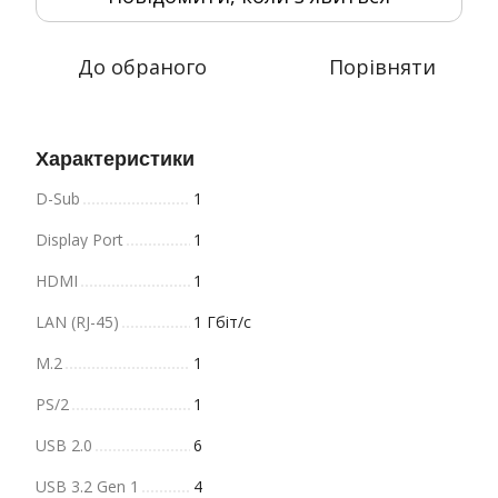
До обраного
Порівняти
Характеристики
D-Sub
1
Display Port
1
HDMI
1
LAN (RJ-45)
1 Гбіт/с
M.2
1
PS/2
1
USB 2.0
6
USB 3.2 Gen 1
4