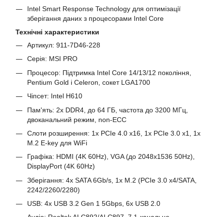
Intel Smart Response Technology для оптимізації
зберігання даних з процесорами Intel Core
Технічні характеристики
Артикул: 911-7D46-228
Серія: MSI PRO
Процесор: Підтримка Intel Core 14/13/12 покоління,
Pentium Gold і Celeron, сокет LGA1700
Чіпсет: Intel H610
Пам'ять: 2x DDR4, до 64 ГБ, частота до 3200 МГц,
двоканальний режим, non-ECC
Слоти розширення: 1x PCIe 4.0 x16, 1x PCIe 3.0 x1, 1x
M.2 E-key для WiFi
Графіка: HDMI (4K 60Hz), VGA (до 2048x1536 50Hz),
DisplayPort (4K 60Hz)
Зберігання: 4x SATA 6Gb/s, 1x M.2 (PCIe 3.0 x4/SATA,
2242/2260/2280)
USB: 4x USB 3.2 Gen 1 5Gbps, 6x USB 2.0