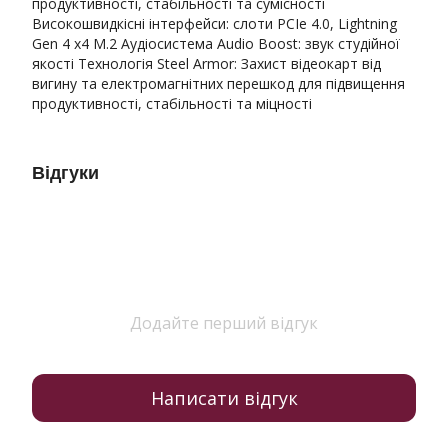
продуктивності, стабільності та сумісності
Високошвидкісні інтерфейси: слоти PCIe 4.0, Lightning
Gen 4 x4 M.2 Аудіосистема Audio Boost: звук студійної
якості Технологія Steel Armor: Захист відеокарт від
вигину та електромагнітних перешкод для підвищення
продуктивності, стабільності та міцності
Відгуки
Додайте перший відгук
Написати відгук