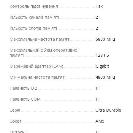
Контроль підсвічування
Так
Кількість каналів пам'яті
2
Кількість слотів пам'яті
2
Максимальна частота пам'яті
6800 МГц
Максимальний об'єм оперативної
пам'яті
128 ГБ
Мережевий адаптер (LAN)
Gigabit
Мінімальна частота пам'яті
4800 МГц
Наявність U.2
Ні
Наявність СOM
Ні
Серія
Ultra Durable
Сокет
AM5
Тип Wi-Fi
Ні