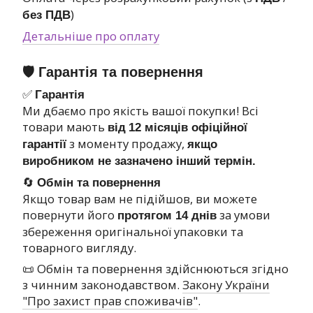
)
без ПДВ
Детальніше про оплату
🛡 Гарантія та повернення
✅
Гарантія
Ми дбаємо про якість вашої покупки! Всі
товари мають
від
12 місяців офіційної
з моменту продажу,
гарантії
якщо
виробником не зазначено інший термін.
🔄
Обмін та повернення
Якщо товар вам не підійшов, ви можете
повернути його
за умови
протягом 14 днів
збереження оригінальної упаковки та
товарного вигляду.
📜 Обмін та повернення здійснюються згідно
з чинним законодавством.
Закону України
"Про захист прав споживачів"
.