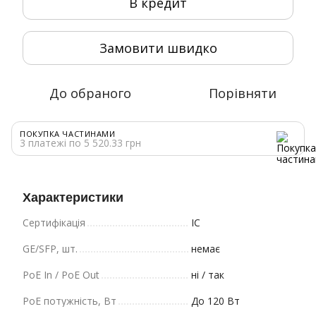
В кредит
Замовити швидко
До обраного
Порівняти
ПОКУПКА ЧАСТИНАМИ
3 платежі по 5 520.33 грн
Характеристики
Cертифікація
IC
GE/SFP, шт.
немає
PoE In / PoE Out
ні / так
PoE потужність, Вт
До 120 Вт