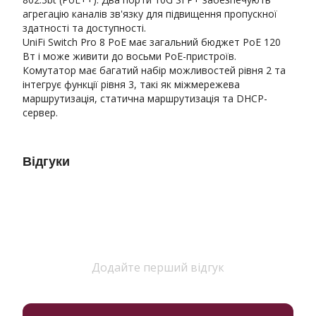
агрегацію каналів зв'язку для підвищення пропускної
здатності та доступності.
UniFi Switch Pro 8 PoE має загальний бюджет PoE 120
Вт і може живити до восьми PoE-пристроїв.
Комутатор має багатий набір можливостей рівня 2 та
інтегрує функції рівня 3, такі як міжмережева
маршрутизація, статична маршрутизація та DHCP-
сервер.
Відгуки
Додайте перший відгук