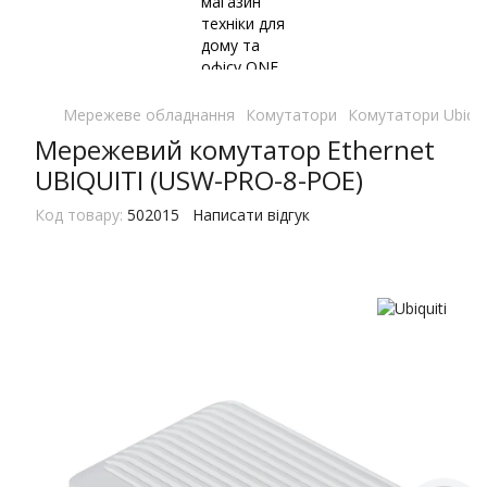
Мережеве обладнання
Комутатори
Комутатори Ubiqui
Мережевий комутатор Ethernet
UBIQUITI (USW-PRO-8-POE)
Код товару:
502015
Написати відгук