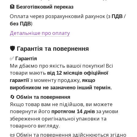
🏦
Безготівковий переказ
Оплата через розрахунковий рахунок (з
/
ПДВ
)
без ПДВ
Детальніше про оплату
🛡 Гарантія та повернення
✅
Гарантія
Ми дбаємо про якість вашої покупки! Всі
товари мають
від
12 місяців офіційної
з моменту продажу,
гарантії
якщо
виробником не зазначено інший термін.
🔄
Обмін та повернення
Якщо товар вам не підійшов, ви можете
повернути його
за умови
протягом 14 днів
збереження оригінальної упаковки та
товарного вигляду.
📜 Обмін та повернення здійснюються згідно