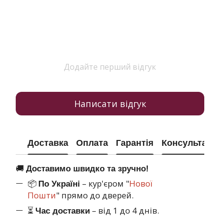
Додайте перший відгук
Написати відгук
Доставка
Оплата
Гарантія
Консультація
🚚
Доставимо швидко та зручно!
📦
– кур'єром "
Нової
По Україні
Пошти
" прямо до дверей.
⏳
– від 1 до 4 днів.
Час доставки