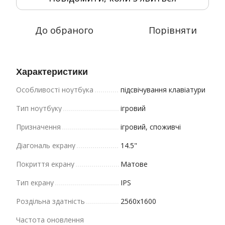
До обраного
Порівняти
Характеристики
Особливості ноутбука
підсвічування клавіатури
Тип ноутбуку
ігровий
Призначення
ігровий, споживчі
Діагональ екрану
14.5"
Покриття екрану
Матове
Тип екрану
IPS
Роздільна здатність
2560x1600
Частота оновлення