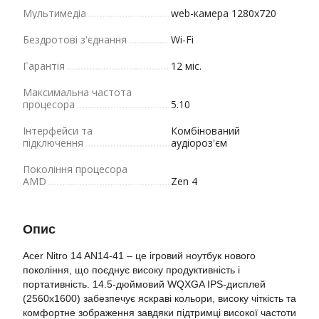
Мультимедіа
web-камера 1280x720
Бездротові з'єднання
Wi-Fi
Гарантія
12 міс.
Максимальна частота
процесора
5.10
Інтерфейси та
Комбінований
підключення
аудіороз'єм
Покоління процесора
AMD
Zen 4
Опис
Acer Nitro 14 AN14-41 – це ігровий ноутбук нового
покоління, що поєднує високу продуктивність і
портативність. 14.5-дюймовий WQXGA IPS-дисплей
(2560x1600) забезпечує яскраві кольори, високу чіткість та
комфортне зображення завдяки підтримці високої частоти