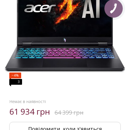
−4%
3
Немає в наявності
61 934 грн
64 399 грн
Повідомити, коли з'явиться