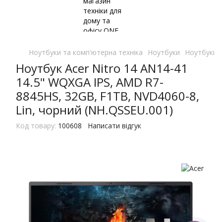
Ноутбуки та комп'ютерна техніка
Ноутбуки
Ноутбуки 
Ноутбук Acer Nitro 14 AN14-41
14.5" WQXGA IPS, AMD R7-
8845HS, 32GB, F1TB, NVD4060-8,
Lin, чорний (NH.QSSEU.001)
Код товару:
100608
Написати відгук