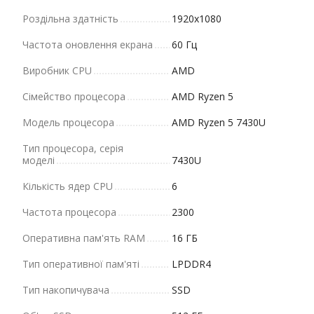
Роздільна здатність
1920x1080
Частота оновлення екрана
60 Гц
Виробник CPU
AMD
Сімейство процесора
AMD Ryzen 5
Модель процесора
AMD Ryzen 5 7430U
Тип процесора, серія
моделі
7430U
Кількість ядер CPU
6
Частота процесора
2300
Оперативна пам'ять RAM
16 ГБ
Тип оперативної пам'яті
LPDDR4
Тип накопичувача
SSD