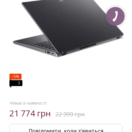
−5%
3
Немає в наявності
21 774 грн
22 999 грн
Повідомити, коли з'явиться