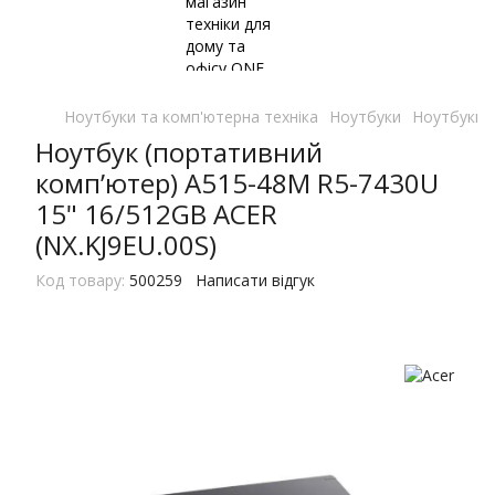
Ноутбуки та комп'ютерна техніка
Ноутбуки
Ноутбуки 
Ноутбук (портативний
комп’ютер) A515-48M R5-7430U
15" 16/512GB ACER
(NX.KJ9EU.00S)
Код товару:
500259
Написати відгук