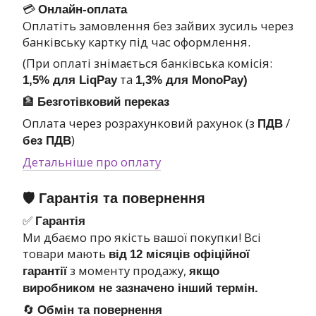
💳
Онлайн-оплата
Оплатіть замовлення без зайвих зусиль через
банківську картку під час оформлення.
(При оплаті знімається банківська комісія:
та
1,5% для LiqPay
1,3% для MonoPay)
🏦
Безготівковий переказ
Оплата через розрахунковий рахунок (з
/
ПДВ
)
без ПДВ
Детальніше про оплату
🛡 Гарантія та повернення
✅
Гарантія
Ми дбаємо про якість вашої покупки! Всі
товари мають
від
12 місяців офіційної
з моменту продажу,
гарантії
якщо
виробником не зазначено інший термін.
🔄
Обмін та повернення