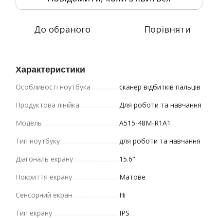
До обраного
Порівняти
Характеристики
Особливості ноутбука
сканер відбитків пальців
Продуктова лінійка
Для роботи та навчання
Модель
A515-48M-R1A1
Тип ноутбуку
для роботи та навчання
Діагональ екрану
15.6"
Покриття екрану
Матове
Сенсорний екран
Ні
Тип екрану
IPS