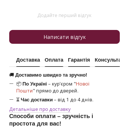
Додайте перший відгук
Написати відгук
Доставка
Оплата
Гарантія
Консультація
🚚
Доставимо швидко та зручно!
📦
– кур'єром "
Нової
По Україні
Пошти
" прямо до дверей.
⏳
– від 1 до 4 днів.
Час доставки
Детальніше про доставку
Способи оплати – зручність і
простота для вас!