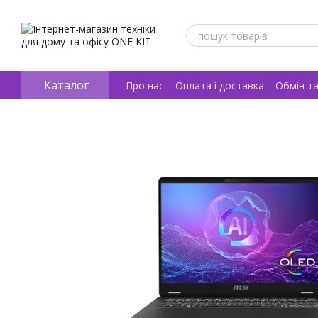
Перейти к основному контенту
Каталог
Про нас
Оплата і доставка
Обмін т
Відгуки про магазин