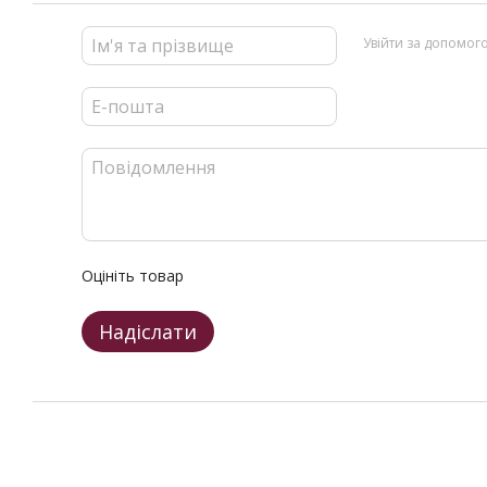
Увійти за допомог
Оцініть товар
Надіслати