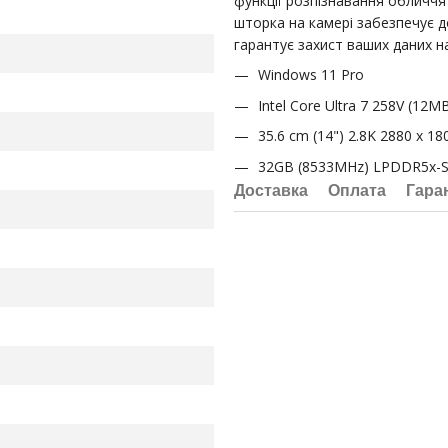
функції розпізнавання обличчя
шторка на камері забезпечує д
гарантує захист ваших даних на
Windows 11 Pro
Intel Core Ultra 7 258V (12M
35.6 cm (14") 2.8K 2880 x 18
32GB (8533MHz) LPDDR5x-
Доставка
Оплата
Гара