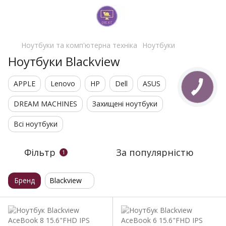
Ноутбуки та комп'ютерна техніка
Ноутбуки
Ноутбуки Blackview
APPLE
Lenovo
HP
Dell
ASUS
DREAM MACHINES
Захищені ноутбуки
Всі ноутбуки
Фільтр
За популярністю
1
Бренд
Blackview