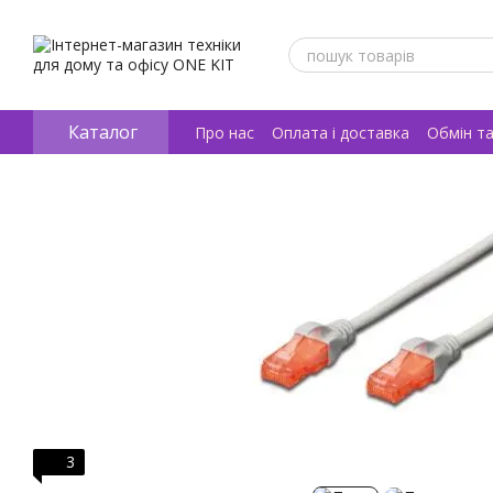
Перейти к основному контенту
Каталог
Про нас
Оплата і доставка
Обмін т
Відгуки про магазин
3