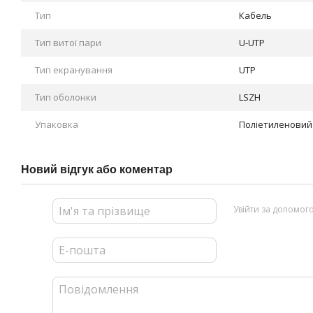
Тип
Кабель
Тип витої пари
U-UTP
Тип екранування
UTP
Тип оболонки
LSZH
Упаковка
Поліетиленовий
Новий відгук або коментар
Увійти за допомог