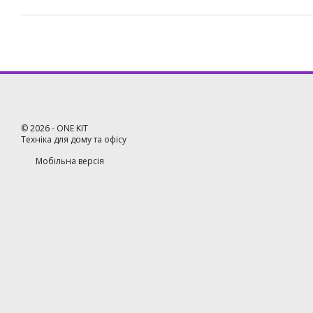
©
2026
- ONE KIT
Техніка для дому та офісу
Мобільна версія