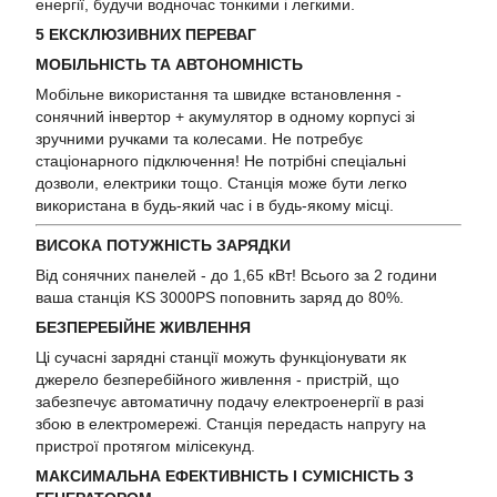
енергії, будучи водночас тонкими і легкими.
5 ЕКСКЛЮЗИВНИХ ПЕРЕВАГ
МОБІЛЬНІСТЬ ТА АВТОНОМНІСТЬ
Мобільне використання та швидке встановлення -
сонячний інвертор + акумулятор в одному корпусі зі
зручними ручками та колесами. Не потребує
стаціонарного підключення! Не потрібні спеціальні
дозволи, електрики тощо. Станція може бути легко
використана в будь-який час і в будь-якому місці.
ВИСОКА ПОТУЖНІСТЬ ЗАРЯДКИ
Від сонячних панелей - до 1,65 кВт! Всього за 2 години
ваша станція KS 3000PS поповнить заряд до 80%.
БЕЗПЕРЕБІЙНЕ ЖИВЛЕННЯ
Ці сучасні зарядні станції можуть функціонувати як
джерело безперебійного живлення - пристрій, що
забезпечує автоматичну подачу електроенергії в разі
збою в електромережі. Станція передасть напругу на
пристрої протягом мілісекунд.
МАКСИМАЛЬНА ЕФЕКТИВНІСТЬ І СУМІСНІСТЬ З