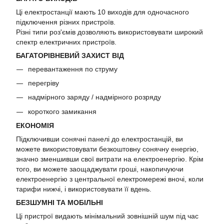
Ці електростанції мають 10 виходів для одночасного
підключення різних пристроїв.
Різні типи роз'ємів дозволяють використовувати широкий
спектр електричних пристроїв.
БАГАТОРІВНЕВИЙ ЗАХИСТ ВІД
перевантаження по струму
перегріву
надмірного заряду / надмірного розряду
короткого замикання
ЕКОНОМІЯ
Підключивши сонячні панелі до електростанцій, ви
можете використовувати безкоштовну сонячну енергію,
значно зменшивши свої витрати на електроенергію. Крім
того, ви можете заощаджувати гроші, накопичуючи
електроенергію з центральної електромережі вночі, коли
тарифи нижчі, і використовувати її вдень.
БЕЗШУМНІ ТА МОБІЛЬНІ
Ці пристрої видають мінімальний зовнішній шум під час