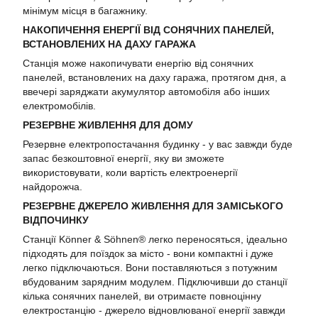
мінімум місця в багажнику.
НАКОПИЧЕННЯ ЕНЕРГІЇ ВІД СОНЯЧНИХ ПАНЕЛЕЙ,
ВСТАНОВЛЕНИХ НА ДАХУ ГАРАЖА
Станція може накопичувати енергію від сонячних
панелей, встановлених на даху гаража, протягом дня, а
ввечері заряджати акумулятор автомобіля або інших
електромобілів.
РЕЗЕРВНЕ ЖИВЛЕННЯ ДЛЯ ДОМУ
Резервне електропостачання будинку - у вас завжди буде
запас безкоштовної енергії, яку ви зможете
використовувати, коли вартість електроенергії
найдорожча.
РЕЗЕРВНЕ ДЖЕРЕЛО ЖИВЛЕННЯ ДЛЯ ЗАМІСЬКОГО
ВІДПОЧИНКУ
Станції Könner & Söhnen® легко переносяться, ідеально
підходять для поїздок за місто - вони компактні і дуже
легко підключаються. Вони поставляються з потужним
вбудованим зарядним модулем. Підключивши до станції
кілька сонячних панелей, ви отримаєте повноцінну
електростанцію - джерело відновлюваної енергії завжди