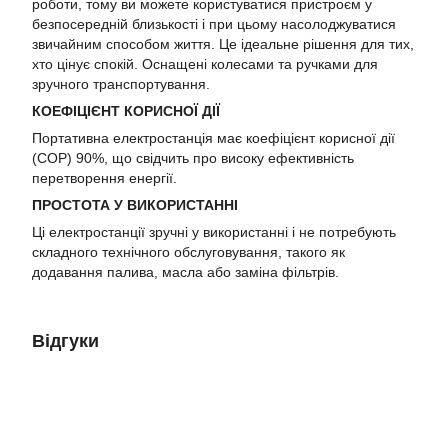
роботи, тому ви можете користуватися пристроєм у
безпосередній близькості і при цьому насолоджуватися
звичайним способом життя. Це ідеальне рішення для тих,
хто цінує спокій. Оснащені колесами та ручками для
зручного транспортування.
КОЕФІЦІЄНТ КОРИСНОЇ ДІЇ
Портативна електростанція має коефіцієнт корисної дії
(COP) 90%, що свідчить про високу ефективність
перетворення енергії.
ПРОСТОТА У ВИКОРИСТАННІ
Ці електростанції зручні у використанні і не потребують
складного технічного обслуговування, такого як
додавання палива, масла або заміна фільтрів.
Відгуки