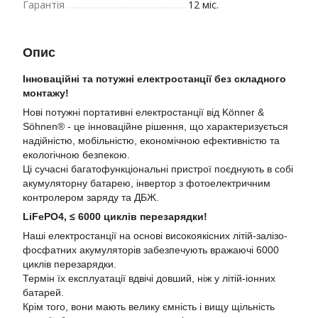
Гарантія
12 міс.
Опис
Інноваційні та потужні електростанції без складного
монтажу!
Нові потужні портативні електростанції від Könner &
Söhnen® - це інноваційне рішення, що характеризується
надійністю, мобільністю, економічною ефективністю та
екологічною безпекою.
Ці сучасні багатофункціональні пристрої поєднують в собі
акумуляторну батарею, інвертор з фотоелектричним
контролером заряду та ДБЖ.
LiFePO4, ≤ 6000 циклів перезарядки!
Наші електростанції на основі високоякісних літій-залізо-
фосфатних акумуляторів забезпечують вражаючі 6000
циклів перезарядки.
Термін їх експлуатації вдвічі довший, ніж у літій-іонних
батарей.
Крім того, вони мають велику ємність і вищу щільність