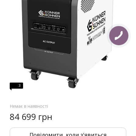
3
Немає в наявності
84 699 грн
Повідомити, коли з'явиться