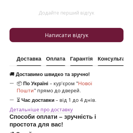
Додайте перший відгук
Написати відгук
Доставка
Оплата
Гарантія
Консультація
🚚
Доставимо швидко та зручно!
📦
– кур'єром "
Нової
По Україні
Пошти
" прямо до дверей.
⏳
– від 1 до 4 днів.
Час доставки
Детальніше про доставку
Способи оплати – зручність і
простота для вас!