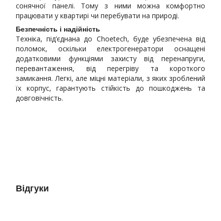
сонячної панелі. Тому з ними можна комфортно
працювати у квартирі чи перебувати на природі.
Безпечність і надійність
Техніка, під’єднана до Choetech, буде убезпечена від
поломок, оскільки електрогенератори оснащені
додатковими функціями захисту від перенапруги,
перевантаження, від перегріву та короткого
замикання. Легкі, але міцні матеріали, з яких зроблений
їх корпус, гарантують стійкість до пошкоджень та
довговічність.
Відгуки