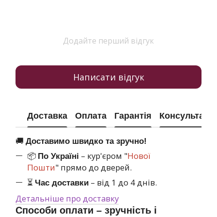
Додайте перший відгук
Написати відгук
Доставка
Оплата
Гарантія
Консультація
🚚
Доставимо швидко та зручно!
📦
– кур'єром "
Нової
По Україні
Пошти
" прямо до дверей.
⏳
– від 1 до 4 днів.
Час доставки
Детальніше про доставку
Способи оплати – зручність і