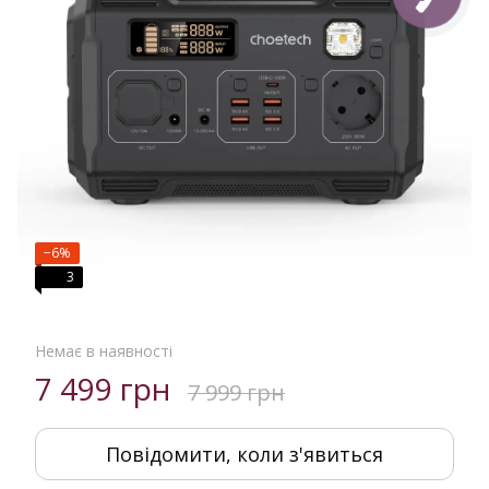
−6%
3
Немає в наявності
7 499 грн
7 999 грн
Повідомити, коли з'явиться