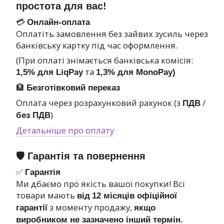
простота для вас!
💳
Онлайн-оплата
Оплатіть замовлення без зайвих зусиль через
банківську картку під час оформлення.
(При оплаті знімається банківська комісія:
та
1,5% для LiqPay
1,3% для MonoPay)
🏦
Безготівковий переказ
Оплата через розрахунковий рахунок (з
/
ПДВ
)
без ПДВ
Детальніше про оплату
🛡 Гарантія та повернення
✅
Гарантія
Ми дбаємо про якість вашої покупки! Всі
товари мають
від
12 місяців офіційної
з моменту продажу,
гарантії
якщо
виробником не зазначено інший термін.