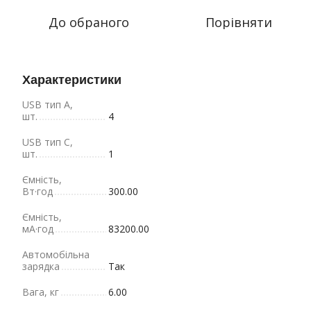
До обраного
Порівняти
Характеристики
USB тип A,
шт.
4
USB тип C,
шт.
1
Ємність,
Вт·год
300.00
Ємність,
мА·год
83200.00
Автомобільна
зарядка
Так
Вага, кг
6.00