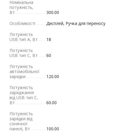
Номінальна
потужність,
Вт
300.00
Особливості
Дисплей, Ручка для переносу
Потужність
USB тип A, Вт
18
Потужність
USB тип C, Вт
60
Потужність
автомобільної
зарядки
120.00
Потужність
заряджання
від USB тип C,
Вт
60.00
Потужність
зарядки від
сонячної
панелі, Вт
100.00