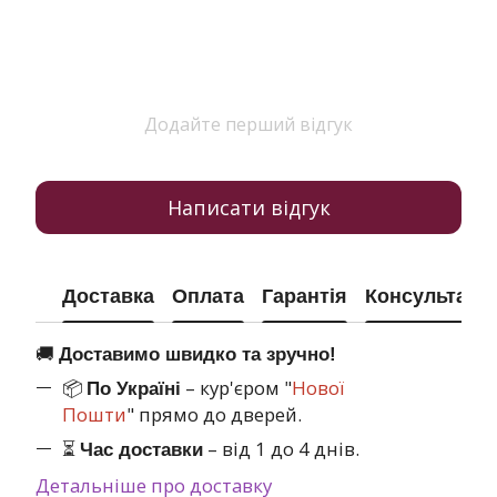
Додайте перший відгук
Написати відгук
Доставка
Оплата
Гарантія
Консультація
🚚
Доставимо швидко та зручно!
📦
– кур'єром "
Нової
По Україні
Пошти
" прямо до дверей.
⏳
– від 1 до 4 днів.
Час доставки
Детальніше про доставку