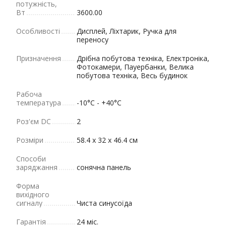
потужність,
Вт
3600.00
Особливості
Дисплей, Ліхтарик, Ручка для
переносу
Призначення
Дрібна побутова техніка, Електроніка,
Фотокамери, Пауербанки, Велика
побутова техніка, Весь будинок
Рабоча
температура
-10°C - +40°C
Роз'єм DC
2
Розміри
58.4 x 32 x 46.4 см
Способи
заряджання
сонячна панель
Форма
вихідного
сигналу
Чиста синусоїда
Гарантія
24 міс.