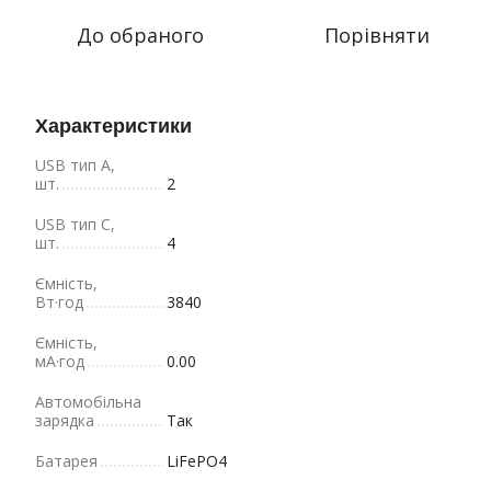
До обраного
Порівняти
Характеристики
USB тип A,
шт.
2
USB тип C,
шт.
4
Ємність,
Вт·год
3840
Ємність,
мА·год
0.00
Автомобільна
зарядка
Так
Батарея
LiFePO4