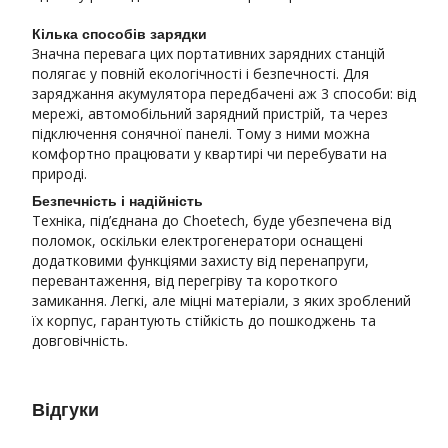
Кілька способів зарядки
Значна перевага цих портативних зарядних станцій
полягає у повній екологічності і безпечності. Для
заряджання акумулятора передбачені аж 3 способи: від
мережі, автомобільний зарядний пристрій, та через
підключення сонячної панелі. Тому з ними можна
комфортно працювати у квартирі чи перебувати на
природі.
Безпечність і надійність
Техніка, під’єднана до Choetech, буде убезпечена від
поломок, оскільки електрогенератори оснащені
додатковими функціями захисту від перенапруги,
перевантаження, від перегріву та короткого
замикання. Легкі, але міцні матеріали, з яких зроблений
їх корпус, гарантують стійкість до пошкоджень та
довговічність.
Відгуки