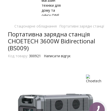
Стаціонарне обладнання
Портативні зарядні станції
По
Портативна зарядна станція
CHOETECH 3600W Bidirectional
(BS009)
Код товару:
300921
Написати відгук