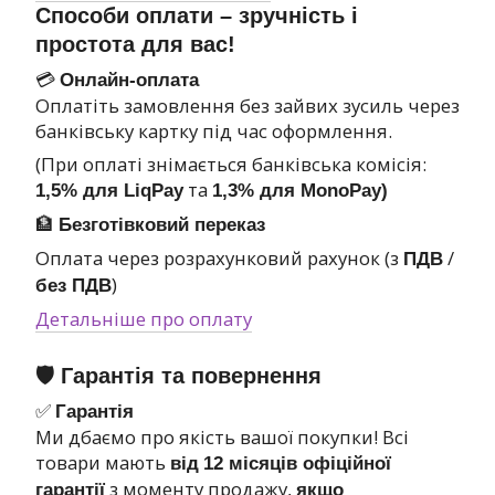
Способи оплати – зручність і
простота для вас!
💳
Онлайн-оплата
Оплатіть замовлення без зайвих зусиль через
банківську картку під час оформлення.
(При оплаті знімається банківська комісія:
та
1,5% для LiqPay
1,3% для MonoPay)
🏦
Безготівковий переказ
Оплата через розрахунковий рахунок (з
/
ПДВ
)
без ПДВ
Детальніше про оплату
🛡 Гарантія та повернення
✅
Гарантія
Ми дбаємо про якість вашої покупки! Всі
товари мають
від
12 місяців офіційної
з моменту продажу,
гарантії
якщо