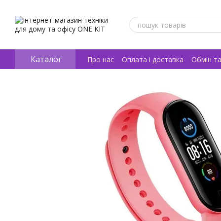
Перейти к основному контенту
Каталог
Про нас
Оплата і доставка
Обмін т
Відгуки про магазин