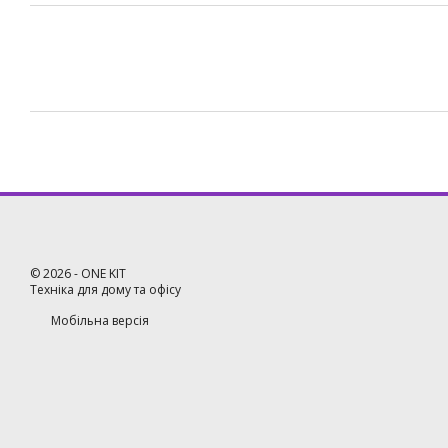
©
2026
- ONE KIT
Техніка для дому та офісу
Мобільна версія