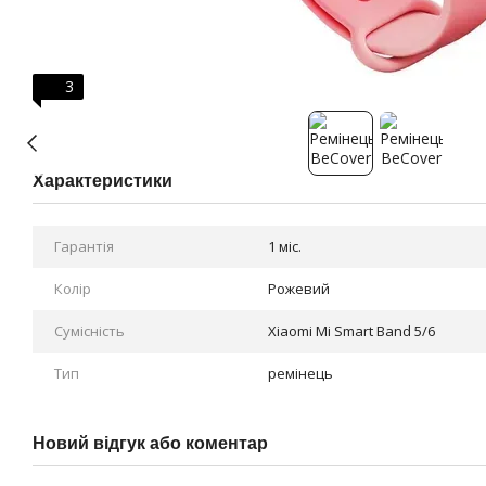
3
Характеристики
Гарантія
1 міс.
Колір
Рожевий
Сумісність
Xiaomi Mi Smart Band 5/6
Тип
ремінець
Новий відгук або коментар