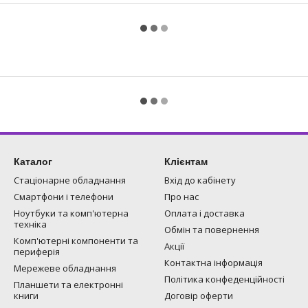
Каталог
Клієнтам
Стаціонарне обладнання
Вхід до кабінету
Смартфони і телефони
Про нас
Ноутбуки та комп'ютерна
Оплата і доставка
техніка
Обмін та повернення
Комп'ютерні компоненти та
Акції
периферія
Контактна інформація
Мережеве обладнання
Політика конфеденційності
Планшети та електронні
книги
Договір оферти