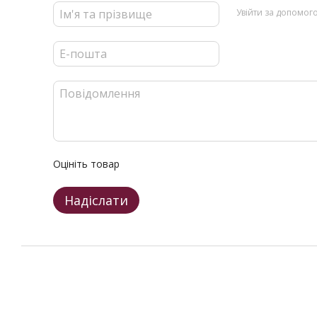
Увійти за допомог
Оцініть товар
Надіслати