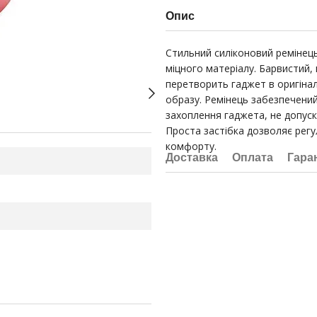
Опис
Стильний силіконовий ремінець
міцного матеріалу. Барвистий, 
перетворить гаджет в оригіна
образу. Ремінець забезпечени
захоплення гаджета, не допуск
Проста застібка дозволяє рег
комфорту.
Доставка
Оплата
Гара