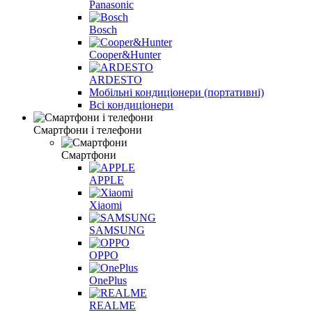
Panasonic
Bosch
Cooper&Hunter
ARDESTO
Мобільні кондиціонери (портативні)
Всі кондиціонери
Смартфони і телефони
Смартфони
APPLE
Xiaomi
SAMSUNG
OPPO
OnePlus
REALME