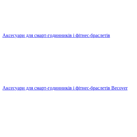
Аксесуари для смарт-годинників і фітнес-браслетів
Аксесуари для смарт-годинників і фітнес-браслетів Becover