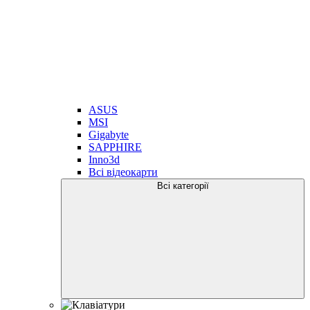
ASUS
MSI
Gigabyte
SAPPHIRE
Inno3d
Всі відеокарти
Всі категорії