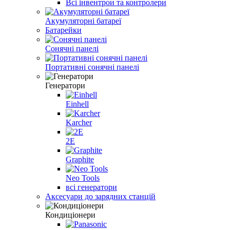
Всі інвентрои та контролери
Акумуляторні батареї
Батарейки
Сонячні панелі
Портативні сонячні панелі
Генератори
Einhell
Karcher
2E
Graphite
Neo Tools
всі генератори
Аксесуари до зарядних станцій
Кондиціонери