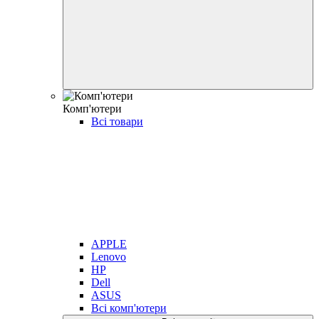
Комп'ютери
Всі товари
APPLE
Lenovo
HP
Dell
ASUS
Всі комп'ютери