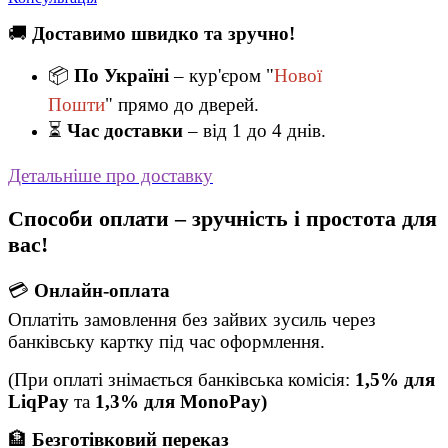
🚚
Доставимо швидко та зручно!
📦
По Україні
– кур'єром "
Нової
Пошти
" прямо до дверей.
⏳
Час доставки
– від 1 до 4 днів.
Детальніше про доставку
Способи оплати – зручність і простота для
вас!
💳
Онлайн-оплата
Оплатіть замовлення без зайвих зусиль через
банківську картку під час оформлення.
(При оплаті знімається банківська комісія:
1,5% для
LiqPay
та
1,3% для MonoPay)
🏦
Безготівковий переказ