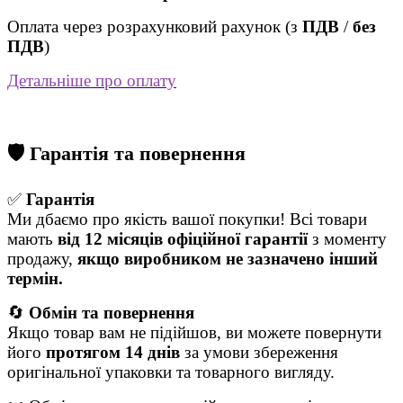
Оплата через розрахунковий рахунок (з
ПДВ
/
без
ПДВ
)
Детальніше про оплату
🛡 Гарантія та повернення
✅
Гарантія
Ми дбаємо про якість вашої покупки! Всі товари
мають
від
12 місяців офіційної гарантії
з моменту
продажу,
якщо виробником не зазначено інший
термін.
🔄
Обмін та повернення
Якщо товар вам не підійшов, ви можете повернути
його
протягом 14 днів
за умови збереження
оригінальної упаковки та товарного вигляду.