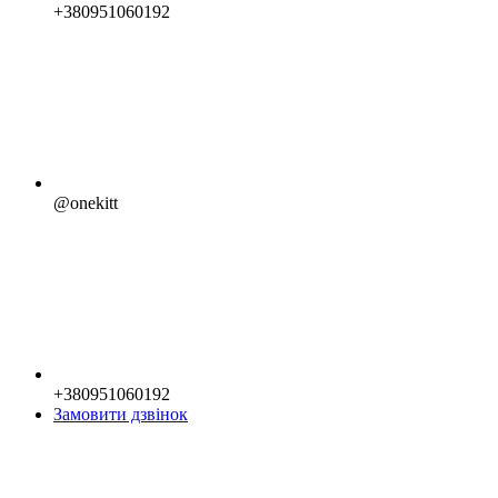
+380951060192
@onekitt
+380951060192
Замовити дзвінок