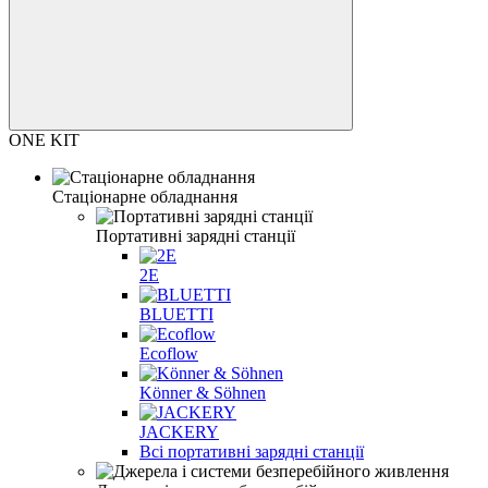
ONE KIT
Стаціонарне обладнання
Портативні зарядні станції
2E
BLUETTI
Ecoflow
Könner & Söhnen
JACKERY
Всі портативні зарядні станції