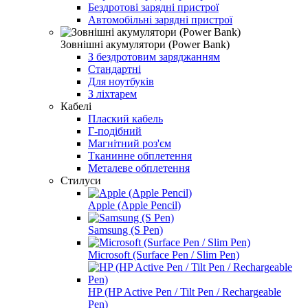
Бездротові зарядні пристрої
Автомобільні зарядні пристрої
Зовнішні акумулятори (Power Bank)
З бездротовим заряджанням
Стандартні
Для ноутбуків
З ліхтарем
Кабелі
Плаский кабель
Г-подібний
Магнітний роз'єм
Тканинне обплетення
Металеве обплетення
Стилуси
Apple (Apple Pencil)
Samsung (S Pen)
Microsoft (Surface Pen / Slim Pen)
HP (HP Active Pen / Tilt Pen / Rechargeable
Pen)