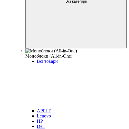
Всі категорії
Моноблоки (All-in-One)
Всі товари
APPLE
Lenovo
HP
Dell