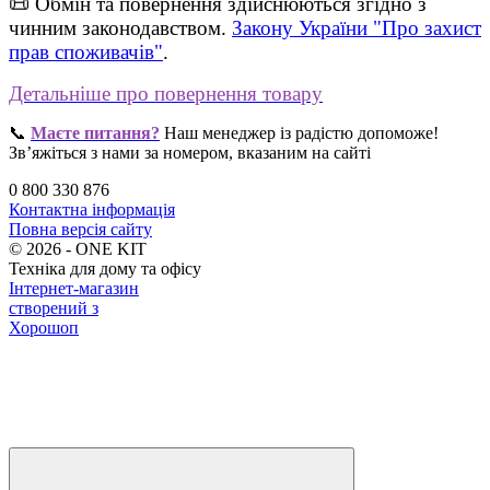
📜 Обмін та повернення здійснюються згідно з
чинним законодавством.
Закону України "Про захист
прав споживачів"
.
Детальніше про повернення товару
📞
Маєте питання?
Наш менеджер із радістю допоможе!
Зв’яжіться з нами за номером, вказаним на сайті
0 800 330 876
Контактна інформація
Повна версія сайту
©
2026
- ONE KIT
Техніка для дому та офісу
Інтернет-магазин
створений з
Хорошоп