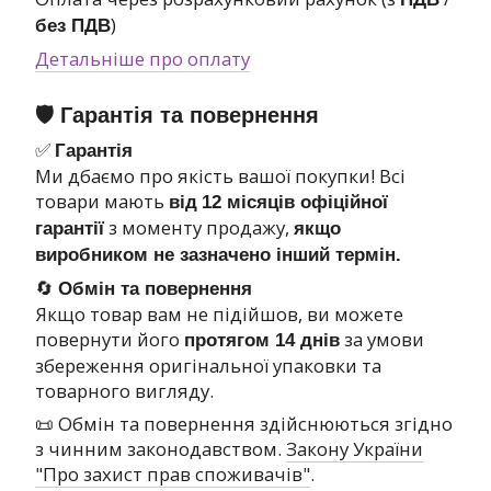
)
без ПДВ
Детальніше про оплату
🛡 Гарантія та повернення
✅
Гарантія
Ми дбаємо про якість вашої покупки! Всі
товари мають
від
12 місяців офіційної
з моменту продажу,
гарантії
якщо
виробником не зазначено інший термін.
🔄
Обмін та повернення
Якщо товар вам не підійшов, ви можете
повернути його
за умови
протягом 14 днів
збереження оригінальної упаковки та
товарного вигляду.
📜 Обмін та повернення здійснюються згідно
з чинним законодавством.
Закону України
"Про захист прав споживачів"
.