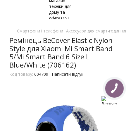
Смартфони і телефони
Аксесуари для смарт-годинників 
Ремінець BeCover Elastic Nylon
Style для Xiaomi Mi Smart Band
5/Mi Smart Band 6 Size L
Blue/White (706162)
Код товару:
604709
Написати відгук