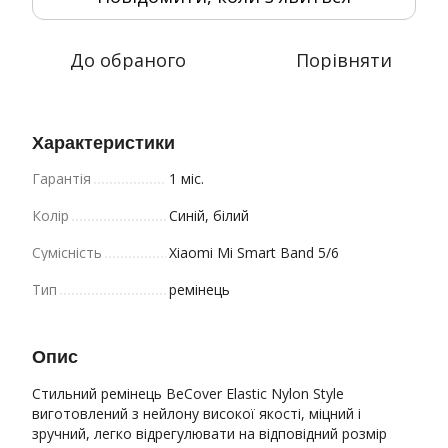
До обраного
Порівняти
Характеристики
Гарантія
1 міс.
Колір
Синій, білий
Сумісність
Xiaomi Mi Smart Band 5/6
Тип
ремінець
Опис
Стильний ремінець BeCover Elastic Nylon Style
виготовлений з нейлону високої якості, міцний і
зручний, легко відрегулювати на відповідний розмір