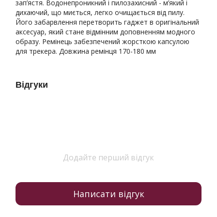
зап’ястя. Водонепроникний і пилозахисний - м’який і
дихаючий, що миється, легко очищається від пилу.
Його забарвлення перетворить гаджет в оригінальний
аксесуар, який стане відмінним доповненням модного
образу. Ремінець забезпечений жорсткою капсулою
для трекера. Довжина ремінця 170-180 мм
Відгуки
Додайте перший відгук
Написати відгук