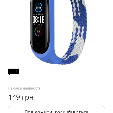
3
Немає в наявності
149 грн
Повідомити, коли з'явиться