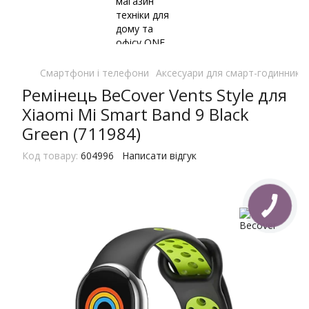
Смартфони і телефони
Аксесуари для смарт-годинників 
Ремінець BeCover Vents Style для
Xiaomi Mi Smart Band 9 Black
Green (711984)
Код товару:
604996
Написати відгук