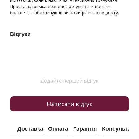
його блокування, навіть за інтенсивних тренувань.
Проста затримка дозволяє регулювати носіння
браслета, забезпечуючи високий рівень комфорту.
Відгуки
Додайте перший відгук
Написати відгук
Доставка
Оплата
Гарантія
Консультація