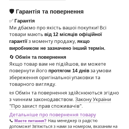
🛡 Гарантія та повернення
✅
Гарантія
Ми дбаємо про якість вашої покупки! Всі
товари мають
від
12 місяців офіційної
з моменту продажу,
гарантії
якщо
виробником не зазначено інший термін.
🔄
Обмін та повернення
Якщо товар вам не підійшов, ви можете
повернути його
за умови
протягом 14 днів
збереження оригінальної упаковки та
товарного вигляду.
📜 Обмін та повернення здійснюються згідно
з чинним законодавством.
Закону України
"Про захист прав споживачів"
.
Детальніше про повернення товару
📞
Наш менеджер із радістю
Маєте питання?
допоможе! Зв’яжіться з нами за номером, вказаним на