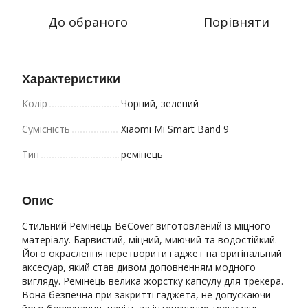
До обраного
Порівняти
Характеристики
Колір
Чорний, зелений
Сумісність
Xiaomi Mi Smart Band 9
Тип
ремінець
Опис
Стильний Ремінець BeCover виготовлений із міцного
матеріалу. Барвистий, міцний, миючий та водостійкий.
Його окраслення перетворити гаджет на оригінальний
аксесуар, який став дивом доповненням модного
вигляду. Ремінець велика жорстку капсулу для трекера.
Вона безпечна при закритті гаджета, не допускаючи