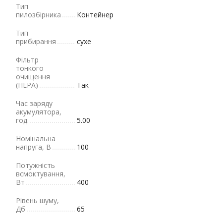
Тип
пилозбірника
Контейнер
Тип
прибирання
сухе
Фільтр
тонкого
очищення
(HEPA)
Так
Час заряду
акумулятора,
год.
5.00
Номінальна
напруга, В
100
Потужність
всмоктування,
Вт
400
Рівень шуму,
Дб
65