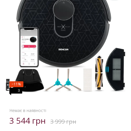
−11%
3
Немає в наявності
3 544 грн
3 999 грн