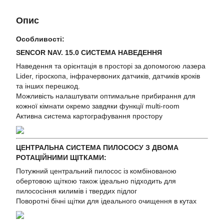
Опис
Особливості:
SENCOR NAV. 15.0 СИСТЕМА НАВЕДЕННЯ
Наведення та орієнтація в просторі за допомогою лазера
Lider, гіроскопа, інфрачервоних датчиків, датчиків кроків
та інших перешкод.
Можливість налаштувати оптимальне прибирання для
кожної кімнати окремо завдяки функції multi-room
Активна система картографування простору
ЦЕНТРАЛЬНА СИСТЕМА ПИЛОСОСУ З ДВОМА
РОТАЦІЙНИМИ ЩІТКАМИ:
Потужний центральний пилосос із комбінованою
обертовою щіткою також ідеально підходить для
пилососіння килимів і твердих підлог
Поворотні бічні щітки для ідеального очищення в кутах