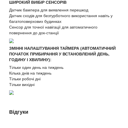
ШИРОКИЙ ВИІБІР СЕНСОРІВ
Датчик бампера для виявлення перешкод
Датчик сходів для безтурботного використання навіть у
багатоповерхових будинках
Сенсор для точної навігації для автоматичного
повернення до док-станції
ЗМІННІ НАЛАШТУВАННЯ ТАЙМЕРА (АВТОМАТИЧНИЙ
ПОЧАТОК ПРИБИРАННЯ У ВСТАНОВЛЕНИЙ ДЕНЬ,
ГОДИНУ І ХВИЛИНУ):
Тільки один день на тиждень
Кілька днів на тиждень
Тільки робочі дні
Тільки вихідні
Відгуки