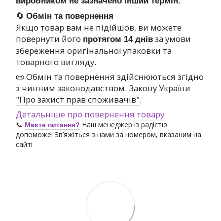
виробником не зазначено інший термін.
🔄
Обмін та повернення
Якщо товар вам не підійшов, ви можете
повернути його
за умови
протягом 14 днів
збереження оригінальної упаковки та
товарного вигляду.
📜 Обмін та повернення здійснюються згідно
з чинним законодавством.
Закону України
"Про захист прав споживачів"
.
Детальніше про повернення товару
📞
Наш менеджер із радістю
Маєте питання?
допоможе! Зв’яжіться з нами за номером, вказаним на
сайті