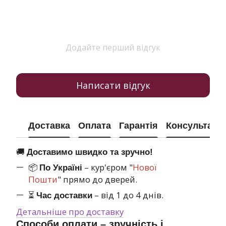
Додайте перший відгук
Написати відгук
Доставка
Оплата
Гарантія
Консультація
🚚
Доставимо швидко та зручно!
📦
– кур'єром "
Нової
По Україні
Пошти
" прямо до дверей.
⏳
– від 1 до 4 днів.
Час доставки
Детальніше про доставку
Способи оплати – зручність і