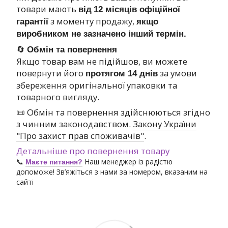
товари мають
від
12 місяців офіційної
з моменту продажу,
гарантії
якщо
виробником не зазначено інший термін.
🔄
Обмін та повернення
Якщо товар вам не підійшов, ви можете
повернути його
за умови
протягом 14 днів
збереження оригінальної упаковки та
товарного вигляду.
📜 Обмін та повернення здійснюються згідно
з чинним законодавством.
Закону України
"Про захист прав споживачів"
.
Детальніше про повернення товару
📞
Наш менеджер із радістю
Маєте питання?
допоможе! Зв’яжіться з нами за номером, вказаним на
сайті