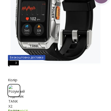
Безкоштовна доставка
3
Колір
В наявності