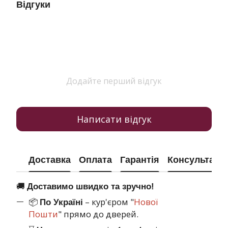
Відгуки
Додайте перший відгук
Написати відгук
Доставка
Оплата
Гарантія
Консультація
🚚
Доставимо швидко та зручно!
📦
– кур'єром "
Нової
По Україні
Пошти
" прямо до дверей.