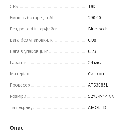
GPS
Так
Ємність батареї, mAh
290.00
Бездротові інтерфейси
Bluetooth
Вага без упаковки, кг
0.08
Вага в упаковці, кг
0.23
Гарантія
24 міс.
Матеріал
Силікон
Процесор
ATS3085L
Розміри
52×34×14 мм
Тип екрану
AMOLED
Опис