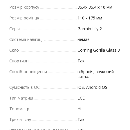
Розмір корпусу
35.4х 35.4 х 10 мм
Розмір ремінця
110 - 175 мм
Серія
Garmin Lily 2
Система навігації
немає
Скло
Corning Gorilla Glass 3
Спортивні
Так
Спосіб оповіщення
вібрація, звуковий
сигнал
Сумісність з ОС
iOS, Android OS
Тип матриці
LCD
Тонометр
Ні
Трекінг сну
Так