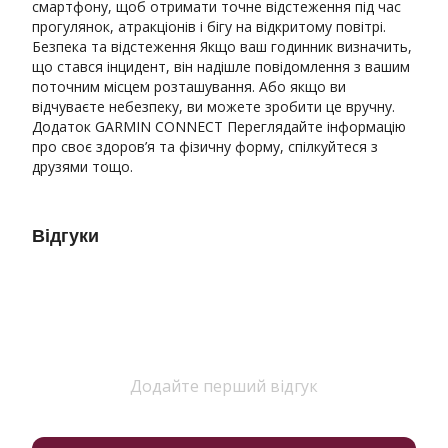
смартфону, щоб отримати точне відстеження під час
прогулянок, атракціонів і бігу на відкритому повітрі.
Безпека та відстеження Якщо ваш годинник визначить,
що стався інцидент, він надішле повідомлення з вашим
поточним місцем розташування. Або якщо ви
відчуваєте небезпеку, ви можете зробити це вручну.
Додаток GARMIN CONNECT Переглядайте інформацію
про своє здоров’я та фізичну форму, спілкуйтеся з
друзями тощо.
Відгуки
Додайте перший відгук