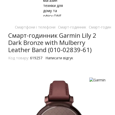
Смартфони і телефони
Смарт-годинник
Смарт-годинни
Смарт-годинник Garmin Lily 2
Dark Bronze with Mulberry
Leather Band (010-02839-61)
Код товару:
619257
Написати відгук