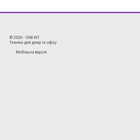
©
2026
- ONE KIT
Техніка для дому та офісу
Мобільна версія