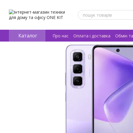
Перейти к основному контенту
Каталог
Про нас
Оплата і доставка
Обмін т
Відгуки про магазин