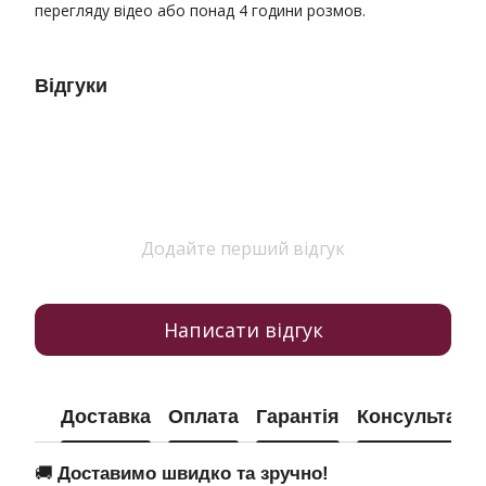
перегляду відео або понад 4 години розмов.
Відгуки
Додайте перший відгук
Написати відгук
Доставка
Оплата
Гарантія
Консультація
🚚
Доставимо швидко та зручно!