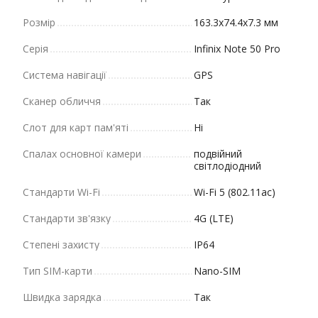
Розмір
163.3x74.4x7.3 мм
Серія
Infinix Note 50 Pro
Система навігації
GPS
Сканер обличчя
Так
Слот для карт пам'яті
Ні
Спалах основної камери
подвійний
світлодіодний
Стандарти Wi-Fi
Wi-Fi 5 (802.11ac)
Стандарти зв'язку
4G (LTE)
Степені захисту
IP64
Тип SIM-карти
Nano-SIM
Швидка зарядка
Так