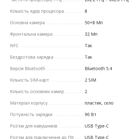
Кількість ядер процесора
8
Основна камера
50+8 Мп
Фронтальна камера
32 Мп
NFC
Так
Бездротова зарядка
Так
Версія Bluetooth
Bluetooth 5.4
Кількість SIM-карт
2 SIM
Кількість основних камер
2
Матеріал корпусу
пластик, скло
Потужність зарядки
90 Вт
Роз'єм для навушників
USB Type-C
Роз'єм для підключення до ПК
USB Type-C