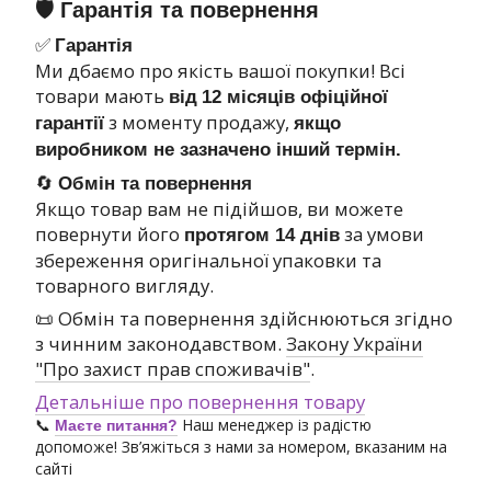
🛡 Гарантія та повернення
✅
Гарантія
Ми дбаємо про якість вашої покупки! Всі
товари мають
від
12 місяців офіційної
з моменту продажу,
гарантії
якщо
виробником не зазначено інший термін.
🔄
Обмін та повернення
Якщо товар вам не підійшов, ви можете
повернути його
за умови
протягом 14 днів
збереження оригінальної упаковки та
товарного вигляду.
📜 Обмін та повернення здійснюються згідно
з чинним законодавством.
Закону України
"Про захист прав споживачів"
.
Детальніше про повернення товару
📞
Наш менеджер із радістю
Маєте питання?
допоможе! Зв’яжіться з нами за номером, вказаним на
сайті