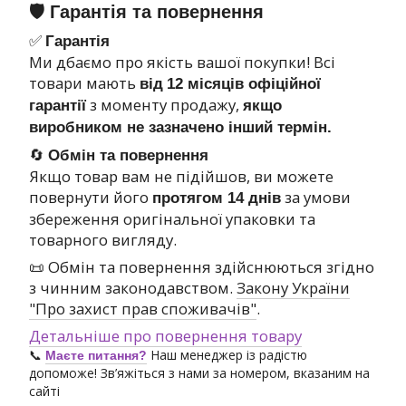
🛡 Гарантія та повернення
✅
Гарантія
Ми дбаємо про якість вашої покупки! Всі
товари мають
від
12 місяців офіційної
з моменту продажу,
гарантії
якщо
виробником не зазначено інший термін.
🔄
Обмін та повернення
Якщо товар вам не підійшов, ви можете
повернути його
за умови
протягом 14 днів
збереження оригінальної упаковки та
товарного вигляду.
📜 Обмін та повернення здійснюються згідно
з чинним законодавством.
Закону України
"Про захист прав споживачів"
.
Детальніше про повернення товару
📞
Наш менеджер із радістю
Маєте питання?
допоможе! Зв’яжіться з нами за номером, вказаним на
сайті