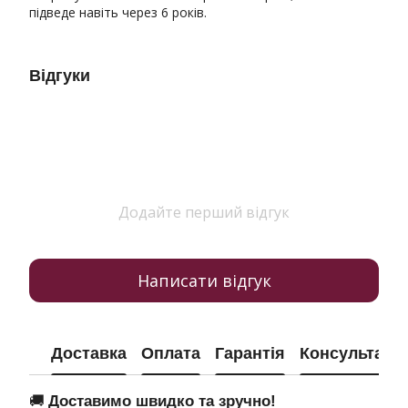
підведе навіть через 6 років.
Відгуки
Додайте перший відгук
Написати відгук
Доставка
Оплата
Гарантія
Консультація
🚚
Доставимо швидко та зручно!