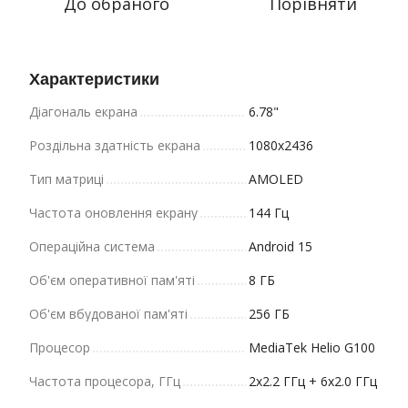
До обраного
Порівняти
Характеристики
Діагональ екрана
6.78"
Роздільна здатність екрана
1080x2436
Тип матриці
AMOLED
Частота оновлення екрану
144 Гц
Операційна система
Android 15
Об'єм оперативної пам'яті
8 ГБ
Об'єм вбудованої пам'яті
256 ГБ
Процесор
MediaTek Helio G100
Частота процесора, ГГц
2x2.2 ГГц + 6x2.0 ГГц