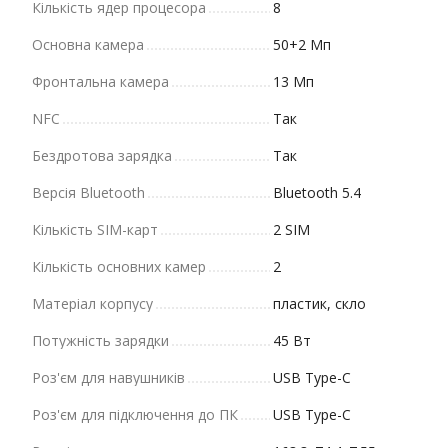
Кількість ядер процесора
8
Основна камера
50+2 Мп
Фронтальна камера
13 Мп
NFC
Так
Бездротова зарядка
Так
Версія Bluetooth
Bluetooth 5.4
Кількість SIM-карт
2 SIM
Кількість основних камер
2
Матеріал корпусу
пластик, скло
Потужність зарядки
45 Вт
Роз'єм для навушників
USB Type-C
Роз'єм для підключення до ПК
USB Type-C