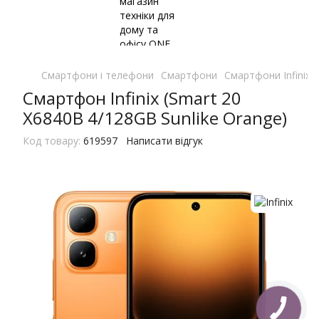
Смартфони і телефони
Смартфони
Смартфони Infinix
Смартфон Infinix (Smart 20
X6840B 4/128GB Sunlike Orange)
Код товару:
619597
Написати відгук