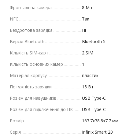
Фронтальна камера
8 Мп
NFC
Так
Бездротова зарядка
Ні
Версія Bluetooth
Bluetooth 5
Кількість SIM-карт
2 SIM
Кількість основних камер
1
Матеріал корпусу
пластик
Потужність зарядки
15 Вт
Роз'єм для навушників
USB Type-C
Роз'єм для підключення до ПК
USB Type-C
Розмір
167.7x78.8x7.7 мм
Серія
Infinix Smart 20