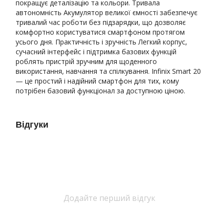
покращує деталізацію та кольори. Тривала
автономність Акумулятор великої ємності забезпечує
тривалий час роботи без підзарядки, що дозволяє
комфортно користуватися смартфоном протягом
усього дня. Практичність і зручність Легкий корпус,
сучасний інтерфейс і підтримка базових функцій
роблять пристрій зручним для щоденного
використання, навчання та спілкування. Infinix Smart 20
— це простий і надійний смартфон для тих, кому
потрібен базовий функціонал за доступною ціною.
Відгуки
Додайте перший відгук