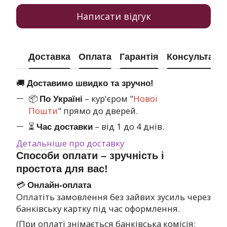
Написати відгук
Доставка
Оплата
Гарантія
Консультація
🚚
Доставимо швидко та зручно!
📦
– кур'єром "
Нової
По Україні
Пошти
" прямо до дверей.
⏳
– від 1 до 4 днів.
Час доставки
Детальніше про доставку
Способи оплати – зручність і
простота для вас!
💳
Онлайн-оплата
Оплатіть замовлення без зайвих зусиль через
банківську картку під час оформлення.
(При оплаті знімається банківська комісія: