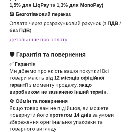
та
1,5% для LiqPay
1,3% для MonoPay)
🏦
Безготівковий переказ
Оплата через розрахунковий рахунок (з
/
ПДВ
)
без ПДВ
Детальніше про оплату
🛡 Гарантія та повернення
✅
Гарантія
Ми дбаємо про якість вашої покупки! Всі
товари мають
від
12 місяців офіційної
з моменту продажу,
гарантії
якщо
виробником не зазначено інший термін.
🔄
Обмін та повернення
Якщо товар вам не підійшов, ви можете
повернути його
за умови
протягом 14 днів
збереження оригінальної упаковки та
товарного вигляду.