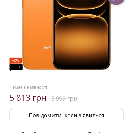
−3%
3
Немає в наявності
5 813 грн
5 999 грн
Повідомити, коли з'явиться