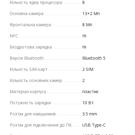
Кількість ядер процесора
8
Основна камера
13+2 Мп
Фронтальна камера
8 Мп
NFC
Ні
Бездротова зарядка
Ні
Версія Bluetooth
Bluetooth 5
Кількість SIM-карт
2 SIM
Кількість основних камер
2
Матеріал корпусу
пластик
Потужність зарядки
10 Вт
Роз'єм для навушників
3.5 mm
Роз'єм для підключення до ПК
USB Type-C