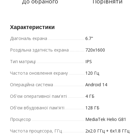
До обраного
Порівняти
Характеристики
Діагональ екрана
6.7"
Роздільна здатність екрана
720x1600
Тип матриці
IPS
Частота оновлення екрану
120 Гц
Операційна система
Android 14
Об'єм оперативної пам'яті
4 ГБ
Об'єм вбудованої пам'яті
128 ГБ
Процесор
MediaTek Helio G81
Частота процесора, ГГц
2x2.0 ГГц + 6x1.8 ГГц