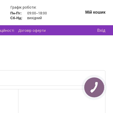
Графік роботи:
Мій кошик
09:00–18:00
Пн-Пт:
вихідний
Сб-Нд:
Вхід
ційності
Договір оферти