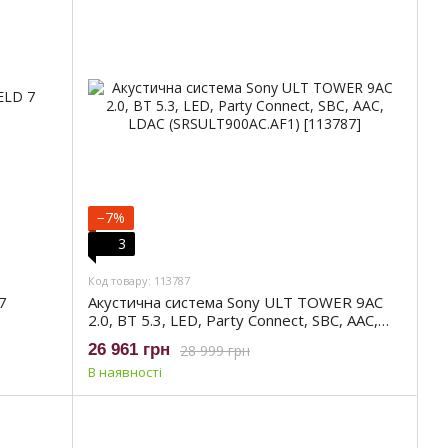
−7%
3
Код товару: 113787
7
Акустична система Sony ULT TOWER 9AC
2.0, BT 5.3, LED, Party Connect, SBC, AAC,
LDAC (SRSULT900AC.AF1)
26 961 грн
28 999 грн
В наявності