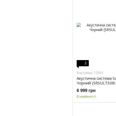
3
Код товару: 113305
Акустична система S
Чорний (SRSULT30B.
6 999 грн
В наявності