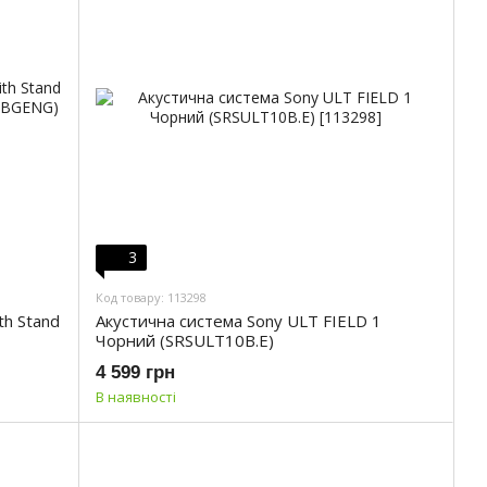
3
Код товару: 113298
th Stand
Акустична система Sony ULT FIELD 1
Чорний (SRSULT10B.E)
4 599 грн
В наявності