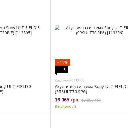
−11%
3
Код товару: 113306
ony ULT FIELD 3
Акустична система Sony ULT FIELD 
E)
(SRSULT70.SP6)
16 065 грн
17 999 грн
В наявності