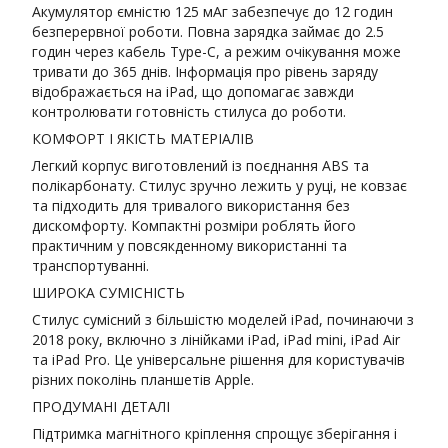
Акумулятор ємністю 125 мАг забезпечує до 12 годин
безперервної роботи. Повна зарядка займає до 2.5
годин через кабель Type-C, а режим очікування може
тривати до 365 днів. Інформація про рівень заряду
відображається на iPad, що допомагає завжди
контролювати готовність стилуса до роботи.
КОМФОРТ І ЯКІСТЬ МАТЕРІАЛІВ
Легкий корпус виготовлений із поєднання ABS та
полікарбонату. Стилус зручно лежить у руці, не ковзає
та підходить для тривалого використання без
дискомфорту. Компактні розміри роблять його
практичним у повсякденному використанні та
транспортуванні.
ШИРОКА СУМІСНІСТЬ
Стилус сумісний з більшістю моделей iPad, починаючи з
2018 року, включно з лінійками iPad, iPad mini, iPad Air
та iPad Pro. Це універсальне рішення для користувачів
різних поколінь планшетів Apple.
ПРОДУМАНІ ДЕТАЛІ
Підтримка магнітного кріплення спрощує зберігання і