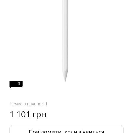
3
Немає в наявності
1 101 грн
Повідомити, коли з'явиться