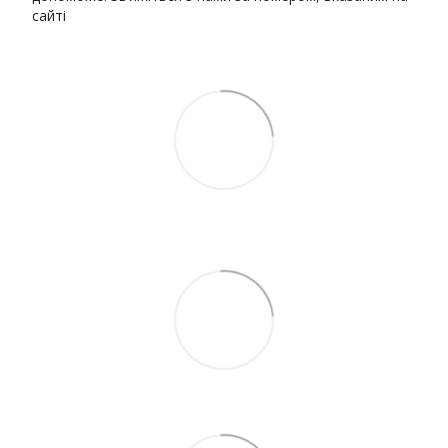
сайті