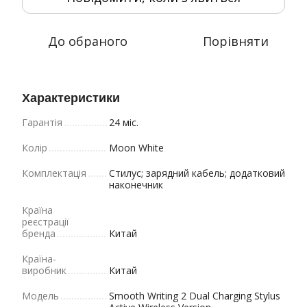
До обраного
Порівняти
Характеристики
Гарантія
24 міс.
Колір
Moon White
Комплектація
Стилус; зарядний кабель; додатковий
наконечник
Країна
реєстрації
бренда
Китай
Країна-
виробник
Китай
Модель
Smooth Writing 2 Dual Charging Stylus