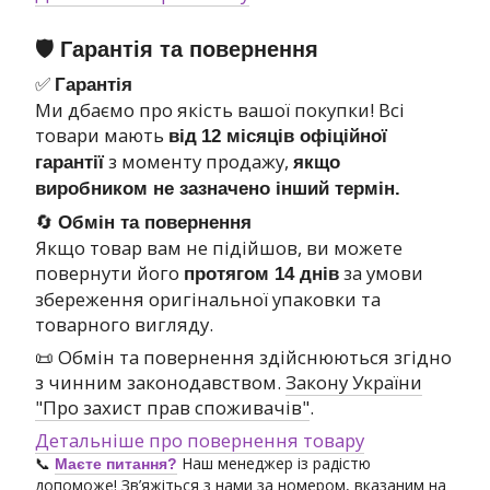
🛡 Гарантія та повернення
✅
Гарантія
Ми дбаємо про якість вашої покупки! Всі
товари мають
від
12 місяців офіційної
з моменту продажу,
гарантії
якщо
виробником не зазначено інший термін.
🔄
Обмін та повернення
Якщо товар вам не підійшов, ви можете
повернути його
за умови
протягом 14 днів
збереження оригінальної упаковки та
товарного вигляду.
📜 Обмін та повернення здійснюються згідно
з чинним законодавством.
Закону України
"Про захист прав споживачів"
.
Детальніше про повернення товару
📞
Наш менеджер із радістю
Маєте питання?
допоможе! Зв’яжіться з нами за номером, вказаним на