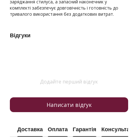
заряджання стилуса, а запасний наконечник у
комплекті забезпечує довговічність і готовність до
тривалого використання без додаткових витрат.
Відгуки
Додайте перший відгук
Написати відгук
Доставка
Оплата
Гарантія
Консультація