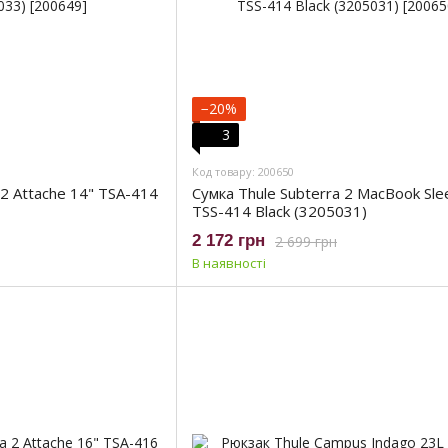
−20%
3
Код товару: 200650
 2 Attache 14" TSA-414
Сумка Thule Subterra 2 MacBook Sle
TSS-414 Black (3205031)
2 172 грн
2 699 грн
В наявності