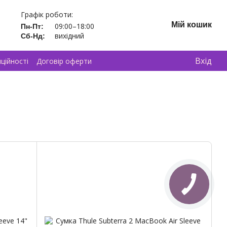
Графік роботи:
Мій кошик
09:00–18:00
Пн-Пт:
вихідний
Сб-Нд:
Вхід
ційності
Договір оферти