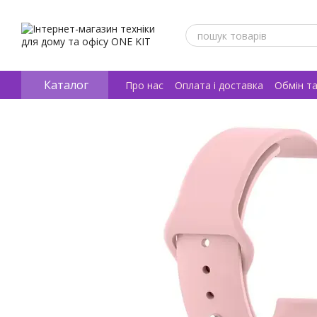
Перейти к основному контенту
Каталог
Про нас
Оплата і доставка
Обмін т
Відгуки про магазин