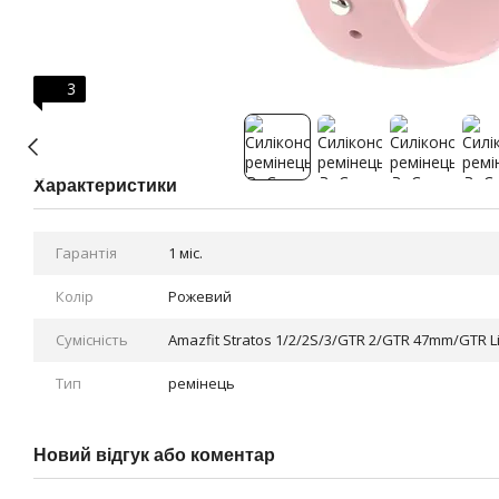
3
Характеристики
Гарантія
1 міс.
Колір
Рожевий
Сумісність
Amazfit Stratos 1/2/2S/3/GTR 2/GTR 47mm/GTR 
Тип
ремінець
Новий відгук або коментар