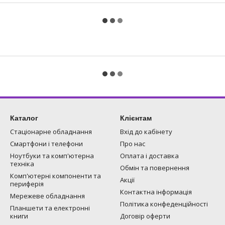
Каталог
Клієнтам
Стаціонарне обладнання
Вхід до кабінету
Смартфони і телефони
Про нас
Ноутбуки та комп'ютерна
Оплата і доставка
техніка
Обмін та повернення
Комп'ютерні компоненти та
Акції
периферія
Контактна інформація
Мережеве обладнання
Політика конфеденційності
Планшети та електронні
книги
Договір оферти