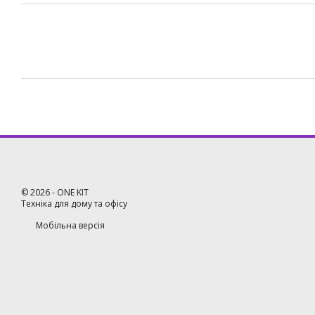
©
2026
- ONE KIT
Техніка для дому та офісу
Мобільна версія