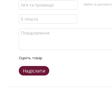
Увійти за допомог
Оцініть товар
Надіслати