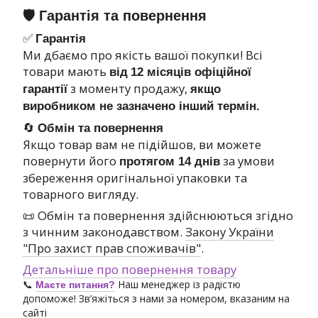
🛡 Гарантія та повернення
✅
Гарантія
Ми дбаємо про якість вашої покупки! Всі
товари мають
від
12 місяців офіційної
з моменту продажу,
гарантії
якщо
виробником не зазначено інший термін.
🔄
Обмін та повернення
Якщо товар вам не підійшов, ви можете
повернути його
за умови
протягом 14 днів
збереження оригінальної упаковки та
товарного вигляду.
📜 Обмін та повернення здійснюються згідно
з чинним законодавством.
Закону України
"Про захист прав споживачів"
.
Детальніше про повернення товару
📞
Наш менеджер із радістю
Маєте питання?
допоможе! Зв’яжіться з нами за номером, вказаним на
сайті