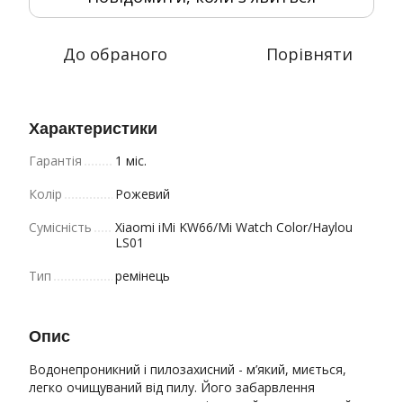
До обраного
Порівняти
Характеристики
Гарантія
1 міс.
Колір
Рожевий
Сумісність
Xiaomi iMi KW66/Mi Watch Color/Haylou
LS01
Тип
ремінець
Опис
Водонепроникний і пилозахисний - м’який, миється,
легко очищуваний від пилу. Його забарвлення