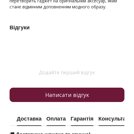
перетворить гаджет на оригінальний аксесуар, який
стане відмінним доповненням модного образу.
Відгуки
Додайте перший відгук
Написати відгук
Доставка
Оплата
Гарантія
Консультація