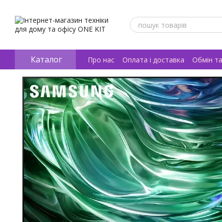
Перейти к основному контенту
Каталог
Про нас
Оплата і доставка
Обмін т
Відгуки про магазин