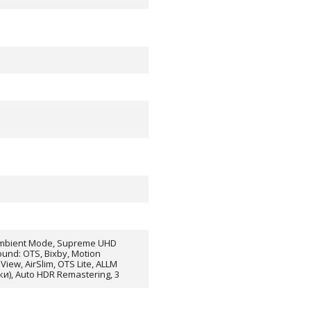
Ambient Mode, Supreme UHD
und: OTS, Bixby, Motion
View, AirSlim, OTS Lite, ALLM
), Auto HDR Remastering, 3