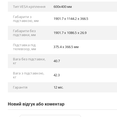
Тип VESA кріплення
600х400 мм
Габарити з
1901.7 x 1144.2 x 366.5
підставкою, мм
Габарити без
1901.7 x 1086.5 x 26.9
підставки, мм
Підставка під
375.4 x 366.5 мм
телевізор, мм
Вага без підставки,
40.7
кг
Вага з підставкою,
42.3
кг
Гарантія
12 міс.
Новий відгук або коментар