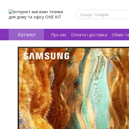
Перейти к основному контенту
Каталог
Про нас
Оплата і доставка
Обмін т
Відгуки про магазин