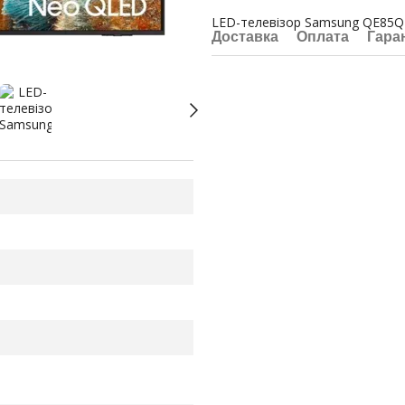
LED-телевізор Samsung QE85
Доставка
Оплата
Гара