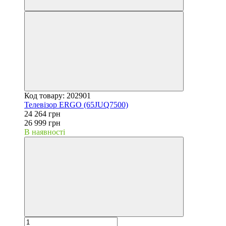
Код товару: 202901
Телевізор ERGO (65JUQ7500)
24 264 грн
26 999 грн
В наявності