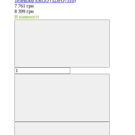
Телевізор ERGO (32JFQ7510)
7 761 грн
8 399 грн
В наявності