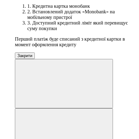
1. Кредитна картка монобанк
2. Встановлений додаток «Monobank« на
мобільному пристрої
3. Доступний кредитний ліміт який перевищує
суму покупки
Перший платіж буде списаний з кредитної картки в
момент оформлення кредиту
Закрити