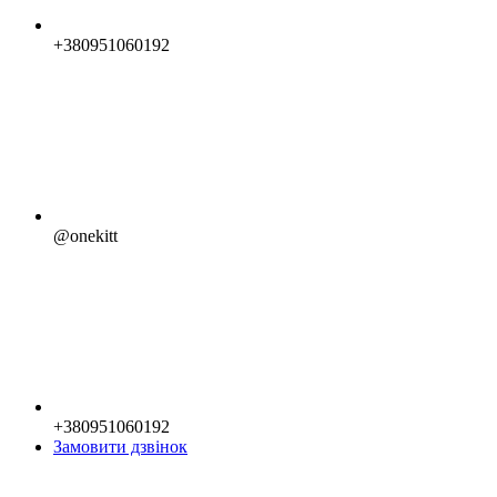
+380951060192
@onekitt
+380951060192
Замовити дзвінок