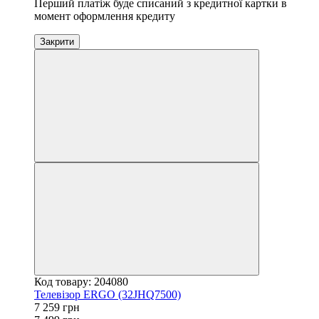
Перший платіж буде списаний з кредитної картки в
момент оформлення кредиту
Закрити
Код товару: 204080
Телевізор ERGO (32JHQ7500)
7 259 грн