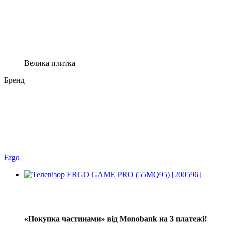
Велика плитка
Бренд
Ergo
Новинка
−14%
3
«Покупка частинами» від Monobank на 3 платежі!