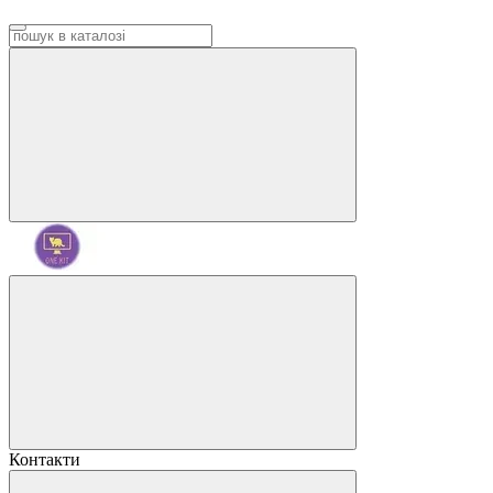
Контакти